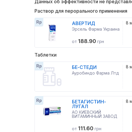
Данных об эффективности не представл
Раствор для перорального применения
Rp
АВЕРТИД
8 
Эрсель Фарма Украина
188.90
от
грн
Таблетки
Rp
БЕ-СТЕДИ
8 
Ауробиндо Фарма Лтд
Rp
БЕТАГИСТИН-
8 
ЛУГАЛ
АО КИЕВСКИЙ
ВИТАМИННЫЙ ЗАВОД
111.60
от
грн