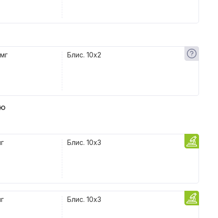
 мг
Блис. 10x2
ью
мг
Блис. 10x3
мг
Блис. 10x3