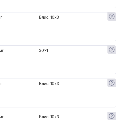
мг
Блис. 10x3
мг
30x1
мг
Блис. 10x3
мг
Блис. 10x3