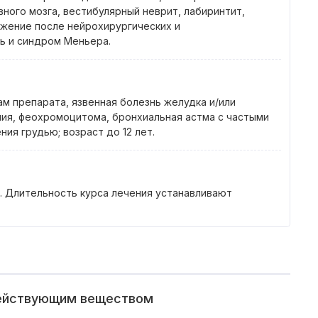
ного мозга, вестибулярный неврит, лабиринтит,
жение после нейрохирургических и
ь и синдром Меньера.
м препарата, язвенная болезнь желудка и/или
ия, феохромоцитома, бронхиальная астма с частыми
ия грудью; возраст до 12 лет.
ы. Длительность курса лечения устанавливают
действующим веществом