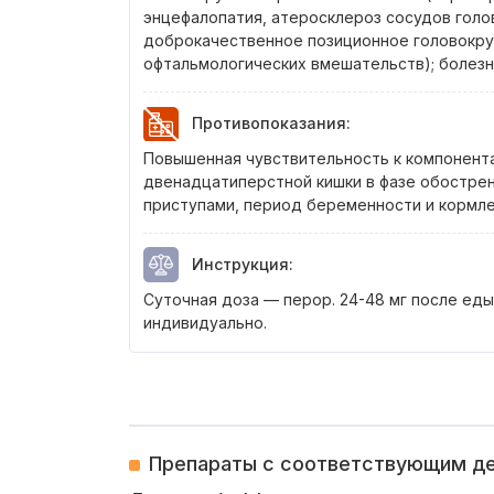
энцефалопатия, атеросклероз сосудов голов
доброкачественное позиционное головокру
офтальмологических вмешательств); болезн
Противопоказания
:
Повышенная чувствительность к компонента
двенадцатиперстной кишки в фазе обострен
приступами, период беременности и кормлен
Инструкция
:
Суточная доза — перор. 24-48 мг после ед
индивидуально.
Препараты с соответствующим 