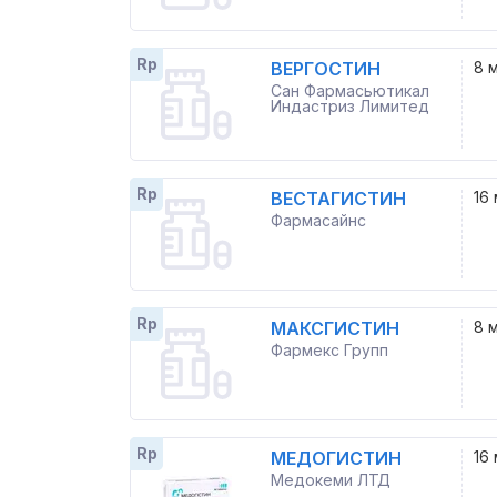
Rp
ВЕРГОСТИН
8 
Сан Фармасьютикал
Индастриз Лимитед
Rp
ВЕСТАГИСТИН
16 
Фармасайнс
Rp
МАКСГИСТИН
8 
Фармекс Групп
Rp
МЕДОГИСТИН
16 
Медокеми ЛТД