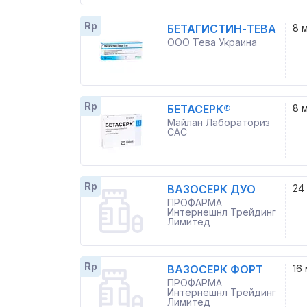
Rp
БЕТАГИСТИН-ТЕВА
8 
ООО Тева Украина
Rp
БЕТАСЕРК®
8 
Майлан Лабораториз
САС
Rp
ВАЗОСЕРК ДУО
24
ПРОФАРМА
Интернешнл Трейдинг
Лимитед
Rp
ВАЗОСЕРК ФОРТ
16 
ПРОФАРМА
Интернешнл Трейдинг
Лимитед