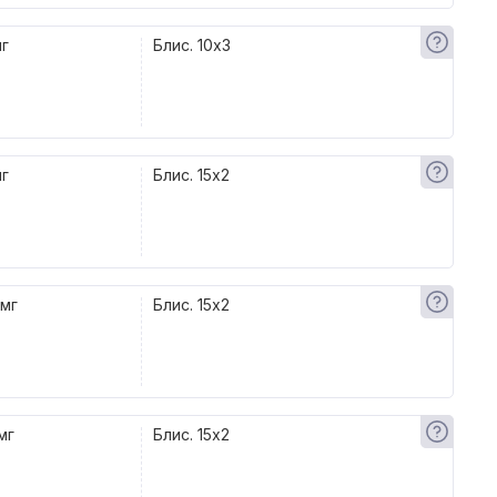
мг
Блис. 10x3
мг
Блис. 15x2
 мг
Блис. 15x2
мг
Блис. 15x2