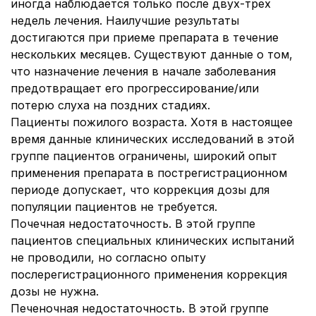
иногда наблюдается только после двух-трех
недель лечения. Наилучшие результаты
достигаются при приеме препарата в течение
нескольких месяцев. Существуют данные о том,
что назначение лечения в начале заболевания
предотвращает его прогрессирование/или
потерю слуха на поздних стадиях.
Пациенты пожилого возраста. Хотя в настоящее
время данные клинических исследований в этой
группе пациентов ограничены, широкий опыт
применения препарата в пострегистрационном
периоде допускает, что коррекция дозы для
популяции пациентов не требуется.
Почечная недостаточность. В этой группе
пациентов специальных клинических испытаний
не проводили, но согласно опыту
послерегистрационного применения коррекция
дозы не нужна.
Печеночная недостаточность. В этой группе