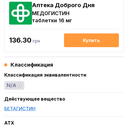
Аптека Доброго Дня
МЕДОГИСТИН
таблетки 16 мг
136.30
Купить
грн
Классификация
Классификация эквивалентности
N/A
Действующее вещество
БЕТАГИСТИН
ATX