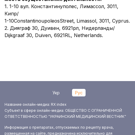
1. 1-10 вул. Константинуполес, Лимассол, 3011,
Кипр/
1-10ConstantinoupoleosStreet, Limassol, 3011, Cyprus.
2. Дияграф 30, Дуивен, 6921рл, Нидерланды/
Dijkgraaf 30, Duiven, 6921RL, Netherlands.
Укр
Рус
Название онлайн-медиа: RX index
Субъект в сфере онлайн-медиа: ОБЩЕСТВО С ОГРАНИЧЕННОЙ
ОТВЕТСТВЕННОСТЬЮ “УКРАИНСКИЙ МЕДИЦИНСКИЙ ВЕСТНИК”
Информация о препаратах, отпускаемых по рецепту врача,
размещенная на сайте, предназначена исключительно для