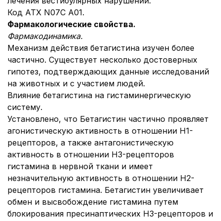
лечения вестибулярных нарушений.
Код АТХ N07C A01.
Фармакологические свойства.
Фармакодинамика.
Механизм действия бетагистина изучен более
частично. Существует несколько достоверных
гипотез, подтверждающих данные исследований
на животных и с участием людей.
Влияние бетагистина на гистаминергическую
систему.
Установлено, что Бетагистин частично проявляет
агонистическую активность в отношении Н1-
рецепторов, а также антагонистическую
активность в отношении Н3-рецепторов
гистамина в нервной ткани и имеет
незначительную активность в отношении Н2-
рецепторов гистамина. Бетагистин увеличивает
обмен и высвобождение гистамина путем
блокирования пресинаптических Н3-рецепторов и