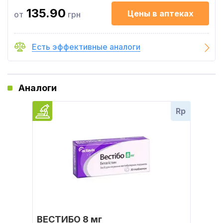
135.90
Цены в аптеках
от
грн
Есть эффективные аналоги
Аналоги
Rp
ВЕСТИБО 8 мг