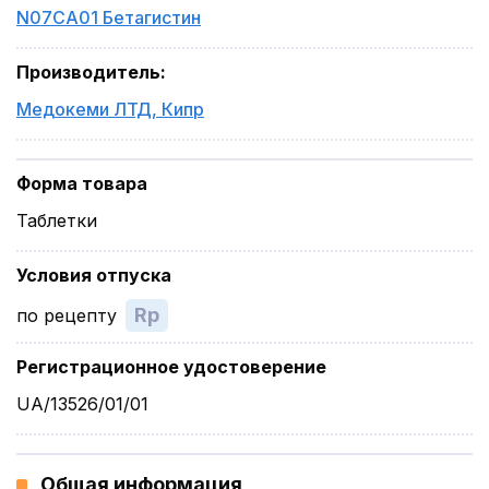
N07CA01 Бетагистин
Производитель
:
Медокеми ЛТД
,
Кипр
Форма товара
Таблетки
Условия отпуска
Rp
по рецепту
Регистрационное удостоверение
UA/13526/01/01
Общая информация