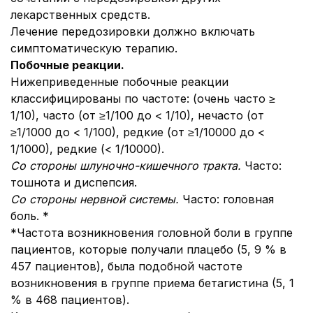
лекарственных средств.
Лечение передозировки должно включать
симптоматическую терапию.
Побочные реакции
.
Нижеприведенные побочные реакции
классифицированы по частоте: (очень часто ≥
1/10), часто (от ≥1/100 до < 1/10), нечасто (от
≥1/1000 до < 1/100), редкие (от ≥1/10000 до <
1/1000), редкие (< 1/10000).
Со стороны ш
луночно-кишечно
го тракта.
Часто:
тошнота и диспепсия.
Со стороны нервной системы.
Часто: головная
боль. *
*Частота возникновения головной боли в группе
пациентов, которые получали плацебо (5, 9 % в
457 пациентов), была подобной частоте
возникновения в группе приема бетагистина (5, 1
% в 468 пациентов).