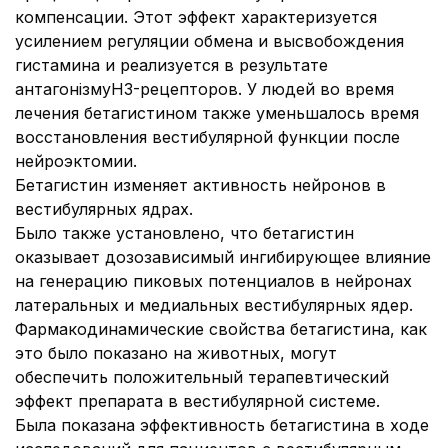
компенсации. Этот эффект характеризуется
усилением регуляции обмена и высвобождения
гистамина и реализуется в результате
антагонізмуН3-рецепторов. У людей во время
лечения бетагистином также уменьшалось время
восстановления вестибулярной функции после
нейроэктомии.
Бетагистин изменяет активность нейронов в
вестибулярных ядрах.
Было также установлено, что бетагистин
оказывает дозозависимый ингибирующее влияние
на генерацию пиковых потенциалов в нейронах
латеральных и медиальных вестибулярных ядер.
Фармакодинамические свойства бетагистина, как
это было показано на животных, могут
обеспечить положительный терапевтический
эффект препарата в вестибулярной системе.
Была показана эффективность бетагистина в ходе