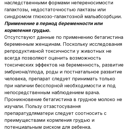
наследственными формами непереносимости
галактозы, недостаточностью лактазы или
синдромом глюкозо-галактозной мальабсорбции.
Применение в период беременности или
кормления грудью.
Отсутствуют данные по применению бетагистина
беременным женщинам. Поскольку исследования
репродуктивной токсичности у животных не
всегда позволяют оценить возможность
токсических эффектов на беременность, развитие
эмбриона/плода, роды и постнатальное развитие
человека, препарат следует принимать только
при наличии бесспорной необходимости и под
непосредственным наблюдением врача.
Проникновение бетагистина в грудное молоко не
изучали. Пользу отзастосування
препаратудляматери следует соотносить с
преимуществами кормления грудью и
потенциальным риском для ребенка.