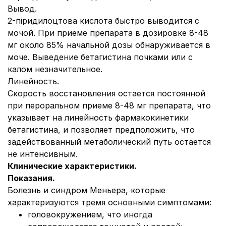
Вывод.
2-піридилоцтова кислота быстро выводится с
мочой. При приеме препарата в дозировке 8-48
мг около 85% начальной дозы обнаруживается в
моче. Выведение бетагистина почками или с
калом незначительное.
Линейность.
Скорость восстановления остается постоянной
при пероральном приеме 8-48 мг препарата, что
указывает на линейность фармакокинетики
бетагистина, и позволяет предположить, что
задействованный метаболический путь остается
не интенсивным.
Клинические характеристики.
Показания.
Болезнь и синдром Меньера, которые
характеризуются тремя основными симптомами:
головокружением, что иногда