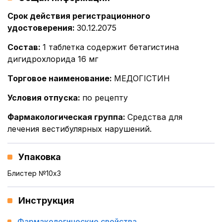
Срок действия регистрационного
удостоверения
:
30.12.2075
Состав
:
1 таблетка содержит бетагистина
дигидрохлорида 16 мг
Торговое наименование
:
МЕДОГІСТИН
Условия отпуска
:
по рецепту
Фармакологическая группа
:
Средства для
лечения вестибулярных нарушений.
Упаковка
Блистер №10x3
Инструкция
Фармакологические свойства