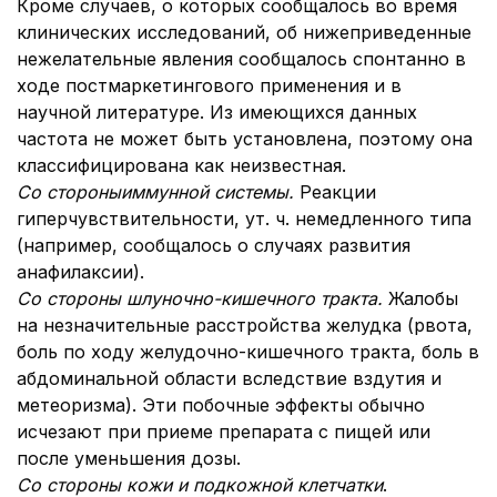
Кроме случаев, о которых сообщалось во время
клинических исследований, об нижеприведенные
нежелательные явления сообщалось спонтанно в
ходе постмаркетингового применения и в
научной литературе. Из имеющихся данных
частота не может быть установлена, поэтому она
классифицирована как неизвестная.
Со стороны
иммунной системы
.
Реакции
гиперчувствительности, ут. ч. немедленного типа
(например, сообщалось о случаях развития
анафилаксии).
Со стороны ш
луночно-кишечно
го тракта.
Жалобы
на незначительные расстройства желудка (рвота,
боль по ходу желудочно-кишечного тракта, боль в
абдоминальной области вследствие вздутия и
метеоризма). Эти побочные эффекты обычно
исчезают при приеме препарата с пищей или
после уменьшения дозы.
Со стороны кожи и подкожной клетчатки
.