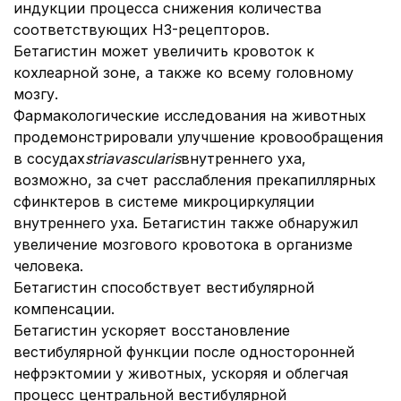
индукции процесса снижения количества
соответствующих Н3-рецепторов.
Бетагистин может увеличить кровоток к
кохлеарной зоне, а также ко всему головному
мозгу.
Фармакологические исследования на животных
продемонстрировали улучшение кровообращения
в сосудах
stria
vascularis
внутреннего уха,
возможно, за счет расслабления прекапиллярных
сфинктеров в системе микроциркуляции
внутреннего уха. Бетагистин также обнаружил
увеличение мозгового кровотока в организме
человека.
Бетагистин способствует вестибулярной
компенсации.
Бетагистин ускоряет восстановление
вестибулярной функции после односторонней
нефрэктомии у животных, ускоряя и облегчая
процесс центральной вестибулярной