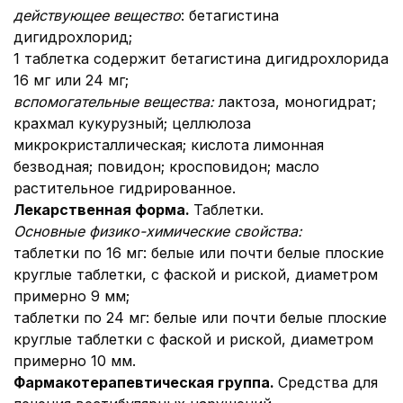
действующее вещество
: бетагистина
дигидрохлорид;
1 таблетка содержит бетагистина дигидрохлорида
16 мг или 24 мг;
вспомогательные вещества:
лактоза, моногидрат;
крахмал кукурузный; целлюлоза
микрокристаллическая; кислота лимонная
безводная; повидон; кросповидон; масло
растительное гидрированное.
Лекарственная форма.
Таблетки.
Основные физико-химические свойства:
таблетки по 16 мг: белые или почти белые плоские
круглые таблетки, с фаской и риской, диаметром
примерно 9 мм;
таблетки по 24 мг: белые или почти белые плоские
круглые таблетки с фаской и риской, диаметром
примерно 10 мм.
Фармакотерапевтическая группа.
Средства для