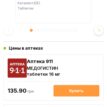
Каталент(DE)
Таблетки
Цены в аптеках
Aптека 911
МЕДОГИСТИН
таблетки 16 мг
135.90
Купить
грн