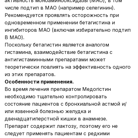
активность моноаминооксидазы (МАО), в том
числе подтип в МАО (например селегинин).
Рекомендуется проявлять осторожность при
одновременном применении бетагистина и
ингибиторов МАО (включая избирательно подтип
В МАО).
Поскольку бетагистин является аналогом
гистамина, взаимодействие бетагистина с
антигистаминными препаратами может
теоретически повлиять на эффективность одного
из этих препаратов.
Особенности применения.
Во время лечения препаратом Медогістин
необходимо тщательно контролировать
состояние пациентов с бронхиальной астмой и/
или язвенной болезнью желудка и
двенадцатиперстной кишки в анамнезе.
Препарат содержит лактозу, поэтому его не
следует применять пациентам с редкими