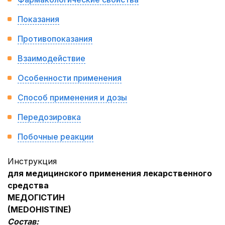
Показания
Противопоказания
Взаимодействие
Особенности применения
Способ применения и дозы
Передозировка
Побочные реакции
Инструкция
для медицинского применения лекарственного
средства
МЕДОГІСТИН
(
MEDO
HISTINE)
Состав: