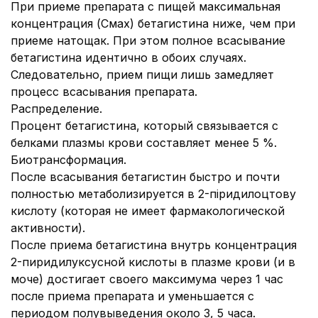
При приеме препарата с пищей максимальная
концентрация (Смах) бетагистина ниже, чем при
приеме натощак. При этом полное всасывание
бетагистина идентично в обоих случаях.
Следовательно, прием пищи лишь замедляет
процесс всасывания препарата.
Распределение.
Процент бетагистина, который связывается с
белками плазмы крови составляет менее 5 %.
Биотрансформация.
После всасывания бетагистин быстро и почти
полностью метаболизируется в 2-піридилоцтову
кислоту (которая не имеет фармакологической
активности).
После приема бетагистина внутрь концентрация
2-пиридилуксусной кислоты в плазме крови (и в
моче) достигает своего максимума через 1 час
после приема препарата и уменьшается с
периодом полувыведения около 3, 5 часа.