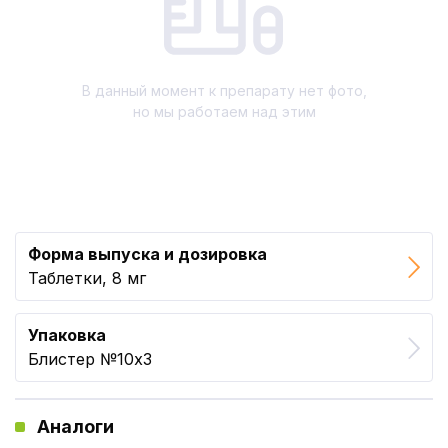
В данный момент к препарату нет фото,
но мы работаем над этим
Форма выпуска и дозировка
Таблетки, 8 мг
Упаковка
Блистер №10x3
Аналоги