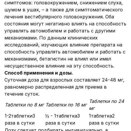
симптомов: головокружением, снижением слуха,
шумом в ушах, – а также для симптоматического
лечения вестибулярного головокружения. Оба
состояния могут негативно влиять на способность
управлять автомобилем и работать с другими
механизмами. По данным клинических
исследований, изучающих влияние препарата на
способность управлять автомобилем и работать с
механизмами, бетагистин не влиял или имел
несущественное влияние на эту способность.
Способ применения и дозы.
Суточная доза для взрослых составляет 24-48 мг,
равномерно распределенная для приема в
течение суток.
Таблетки по 24
Таблетки по 8 мг
Таблетки по 16 мг
мг
1-2таблетки3
½ - 1таблетка3
1таблетка2
раза в сутки
раза в сутки
раза в сутки
Дозу следует подбирать индивидуально, в