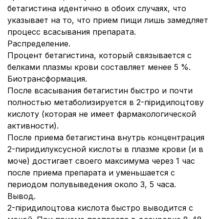
бетагистина идентично в обоих случаях, что
указывает на то, что прием пищи лишь замедляет
процесс всасывания препарата.
Распределение.
Процент бетагистина, который связывается с
белками плазмы крови составляет менее 5 %.
Биотрансформация.
После всасывания бетагистин быстро и почти
полностью метаболизируется в 2-піридилоцтову
кислоту (которая не имеет фармакологической
активности).
После приема бетагистина внутрь концентрация
2-пиридилуксусной кислоты в плазме крови (и в
моче) достигает своего максимума через 1 час
после приема препарата и уменьшается с
периодом полувыведения около 3, 5 часа.
Вывод.
2-піридилоцтова кислота быстро выводится с