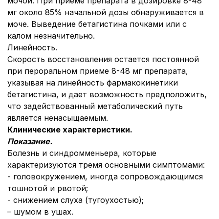
мочой. При приеме препарата в дозировке 8-48
мг около 85% начальной дозы обнаруживается в
моче. Выведение бетагистина почками или с
калом незначительно.
Линейность.
Скорость восстановления остается постоянной
при пероральном приеме 8-48 мг препарата,
указывая на линейность фармакокинетики
бетагистина, и дает возможность предположить,
что задействованный метаболический путь
является ненасыщаемым.
Клинические характеристики.
П
оказание.
Болезнь и синдромменьера, которые
характеризуются тремя основными симптомами:
- головокружением, иногда сопровождающимся
тошнотой и рвотой;
- снижением слуха (тугоухостью);
– шумом в ушах.