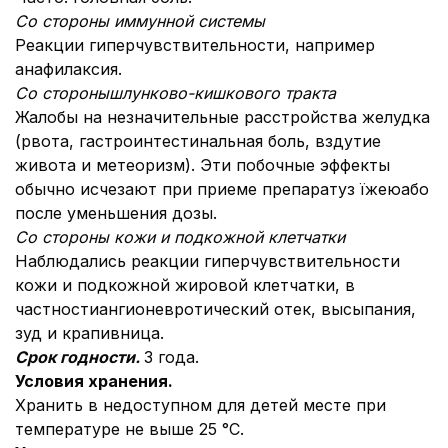
Со стороны иммунной системы
Реакции гиперчувствительности, например
анафилаксия.
Со стороны
ш
лунково-кишков
ого тракта
Жалобы на незначительные расстройства желудка
(рвота, гастроинтестинальная боль, вздутие
живота и метеоризм). Эти побочные эффекты
обычно исчезают при приеме препаратуз їжеюабо
после уменьшения дозы.
Со стороны кожи и подкожной клетчатки
Наблюдались реакции гиперчувствительности
кожи и подкожной жировой клетчатки, в
частности
ангионевротический отек, высыпания,
зуд и крапивница.
Срок годности.
3 года.
Условия хранения.
Хранить в недоступном для детей месте при
температуре не выше 25 °C.