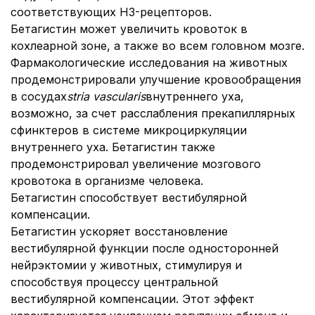
соответствующих Н3-рецепторов.
Бетагистин может увеличить кровоток в
кохлеарной зоне, а также во всем головном мозге.
Фармакологические исследования на животных
продемонстрировали улучшение кровообращения
в сосудах
stria vascularis
внутреннего уха,
возможно, за счет расслабления прекапиллярных
сфинктеров в системе микроциркуляции
внутреннего уха. Бетагистин также
продемонстрировал увеличение мозгового
кровотока в организме человека.
Бетагистин способствует вестибулярной
компенсации.
Бетагистин ускоряет восстановление
вестибулярной функции после односторонней
нейрэктомии у животных, стимулируя и
способствуя процессу центральной
вестибулярной компенсации. Этот эффект