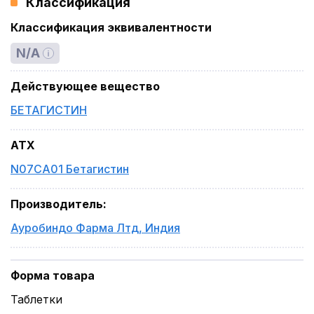
Классификация
Классификация эквивалентности
N/A
Действующее вещество
БЕТАГИСТИН
ATX
N07CA01 Бетагистин
Производитель
:
Ауробиндо Фарма Лтд
,
Индия
Форма товара
Таблетки