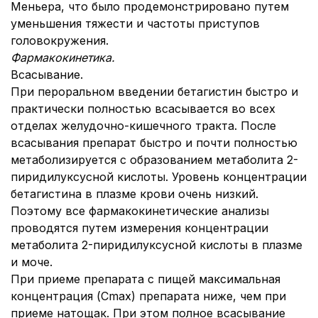
Меньера, что было продемонстрировано путем
уменьшения тяжести и частоты приступов
головокружения.
Фармакокинетика.
Всасывание.
При пероральном введении бетагистин быстро и
практически полностью всасывается во всех
отделах желудочно-кишечного тракта. После
всасывания препарат быстро и почти полностью
метаболизируется с образованием метаболита 2-
пиридилуксусной кислоты. Уровень концентрации
бетагистина в плазме крови очень низкий.
Поэтому все фармакокинетические анализы
проводятся путем измерения концентрации
метаболита 2-пиридилуксусной кислоты в плазме
и моче.
При приеме препарата с пищей максимальная
концентрация (Cmax) препарата ниже, чем при
приеме натощак. При этом полное всасывание