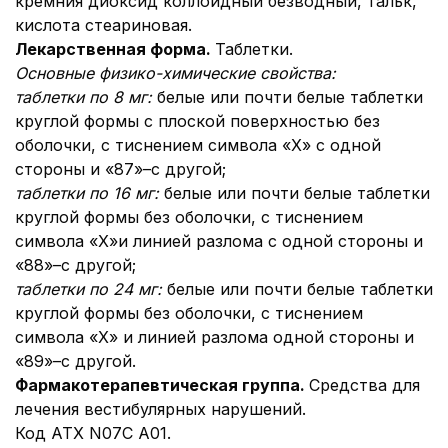
кремния диоксид коллоидный безводный, тальк,
кислота стеариновая.
Лекарственная форма.
Таблетки.
Основные физико-химические свойства:
таблетки по 8 мг:
белые или почти белые таблетки
круглой формы с плоской поверхностью без
оболочки, с тиснением символа «Х» с одной
стороны и «87»–с другой;
таблетки по 16 мг:
белые или почти белые таблетки
круглой формы без оболочки, с тиснением
символа «Х»и линией разлома с одной стороны и
«88»–с другой;
таблетки по 24 мг:
белые или почти белые таблетки
круглой формы без оболочки, с тиснением
символа «Х» и линией разлома одной стороны и
«89»–с другой.
Фармакотерапевтическая группа.
Средства для
лечения вестибулярных нарушений.
Код АТХ N07C A01.