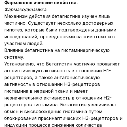
Фармакологические свойства.
Фармакодинамика.
Механизм действия бетагистина изучен лишь
частично. Существует несколько достоверных
гипотез, которые были подтверждены данными
исследований, проведенными на животных и с
участием людей.
Влияние бетагистина на гистаминергическую
систему.
Установлено, что Бетагистин частично проявляет
агонистическую активность в отношении Н1-
рецепторов, а также антагонистическую
активность в отношении Н3-рецепторов
гистамина в нервной ткани и имеет
незначительную активность в отношении Н2-
рецепторов гистамина. Бетагистин увеличивает
обмен и высвобождение гистамина путем
блокирования пресинаптических Н3-рецепторов и
индукции процесса снижения количества