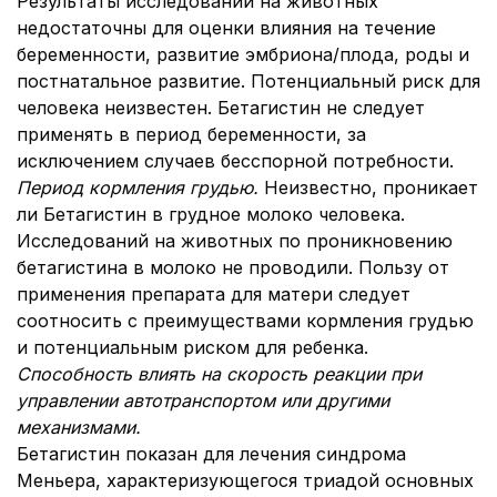
Результаты исследований на животных
недостаточны для оценки влияния на течение
беременности, развитие эмбриона/плода, роды и
постнатальное развитие. Потенциальный риск для
человека неизвестен. Бетагистин не следует
применять в период беременности, за
исключением случаев бесспорной потребности.
Период кормления грудью.
Неизвестно, проникает
ли Бетагистин в грудное молоко человека.
Исследований на животных по проникновению
бетагистина в молоко не проводили. Пользу от
применения препарата для матери следует
соотносить с преимуществами кормления грудью
и потенциальным риском для ребенка.
Способность влиять на скорость реакции при
управлении автотранспортом или другими
механизмами.
Бетагистин показан для лечения синдрома
Меньера, характеризующегося триадой основных