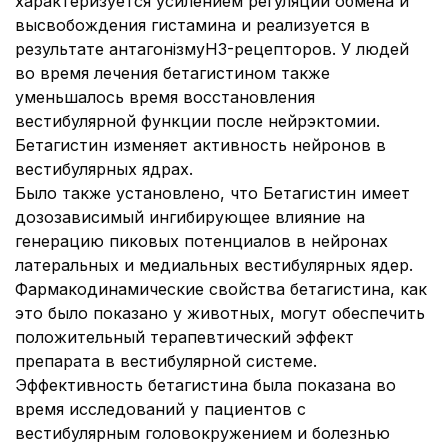
характеризуется усилением регуляции обмена и
высвобождения гистамина и реализуется в
результате антагонізмуН3-рецепторов. У людей
во время лечения бетагистином также
уменьшалось время восстановления
вестибулярной функции после нейрэктомии.
Бетагистин изменяет активность нейронов в
вестибулярных ядрах.
Было также установлено, что Бетагистин имеет
дозозависимый ингибирующее влияние на
генерацию пиковых потенциалов в нейронах
латеральных и медиальных вестибулярных ядер.
Фармакодинамические свойства бетагистина, как
это было показано у животных, могут обеспечить
положительный терапевтический эффект
препарата в вестибулярной системе.
Эффективность бетагистина была показана во
время исследований у пациентов с
вестибулярным головокружением и болезнью