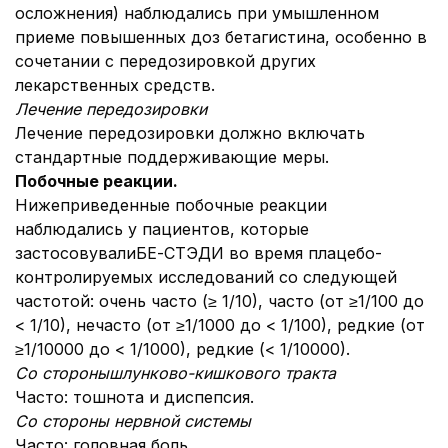
осложнения) наблюдались при умышленном
приеме повышенных доз бетагистина, особенно в
сочетании с передозировкой других
лекарственных средств.
Лечение передозировки
Лечение передозировки должно включать
стандартные поддерживающие меры.
Побочные реакции.
Нижеприведенные побочные реакции
наблюдались у пациентов, которые
застосовувалиБЕ-СТЭДИ во время плацебо-
контролируемых исследований со следующей
частотой: очень часто (≥ 1/10), часто (от ≥1/100 до
< 1/10), нечасто (от ≥1/1000 до < 1/100), редкие (от
≥1/10000 до < 1/1000), редкие (< 1/10000).
Со стороны
ш
лунково-кишков
ого тракта
Часто: тошнота и диспепсия.
Со стороны нервной системы
Часто: головная боль.