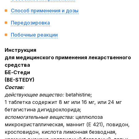
Способ применения и дозы
Передозировка
Побочные реакции
Инструкция
для медицинского применения лекарственного
средства
БЕ-
Стеди
(BE-STEDY)
Состав:
действующее вещество:
betahistine;
1 таблетка содержит 8 мг или 16 мг, или 24 мг
бетагистина дигидрохлорида;
вспомогательные вещества:
целлюлоза
микрокристаллическая, маннит (Е 421), повидон,
кросповидон, кислота лимонная безводная,