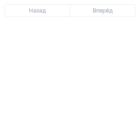
Назад
Previous
Вперёд
Next