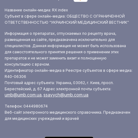
Название онлайн-медиа: RX index
Субъект в сфере онлайн-медиа: ОБЩЕСТВО С ОГРАНИЧЕННОЙ
ОТВЕТСТВЕННОСТЬЮ “УКРАИНСКИЙ МЕДИЦИНСКИЙ ВЕСТНИК”
Информация о препаратах, отпускаемых по рецепту врача,
размещенная на сайте, предназначена исключительно для
специалистов. Данная информация не может быть использована
для самостоятельного принятия решения о применении этих
препаратов и не может заменить визит и полноценную
консультацию с врачом.
Идентификатор онлайн-медиа в Реестре субъектов в сфере медиа:
R40-06306
Почтовый адрес субъекта: Украина, 03062, г. Киев, просп.
Берестейский, д. 67
Адрес электронной почты субъекта:
umb@umb.com.ua
ssavych@umb.com.ua
,
Телефон: 0444980674
Веб-сайт электронного медицинского справочника. Предназначен
для медицинских учреждений и врачей