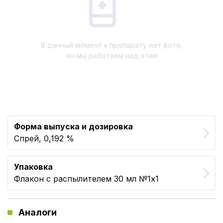
В данный момент к препарату нет фото,
но мы работаем над этим
Форма выпуска и дозировка
Спрей, 0,192 %
Упаковка
Флакон с распылителем 30 мл №1x1
Аналоги