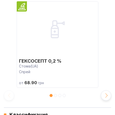
ГЕКСОСЕПТ 0,2 %
Стома(UA)
Спрей
68.90
от
грн
Классификация