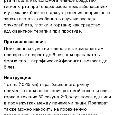
рта и горла; как вспомогательное средство
гигиены рта при генерализованных заболеваниях
и у лежачих больных; для устранения неприятного
запаха изо рта, особенно в случаях распада
опухолей рта, глотки и гортани; как средство
адъювантной терапии при простуде.
Противопоказания
:
Повышенная чувствительность к компонентам
препарата; возраст до 6 лет; для препарата в
форме спр. - атрофический фарингит, возраст до
8 лет.
Инструкция
:
1 ст. л. (10-15 мл) неразбавленного р-ыну
применяют для полоскания ротовой полости или
горла в течение 30 секунд 2-3 р/сут после еды или
в промежутках между приемами пищи. Препарат
также можно наносить на пораженную