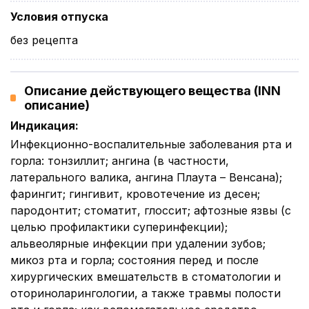
Условия отпуска
без рецепта
Описание действующего вещества (INN
описание)
Индикация
:
Инфекционно-воспалительные заболевания рта и
горла: тонзиллит; ангина (в частности,
латерального валика, ангина Плаута – Венсана);
фарингит; гингивит, кровотечение из десен;
пародонтит; стоматит, глоссит; афтозные язвы (с
целью профилактики суперинфекции);
альвеолярные инфекции при удалении зубов;
микоз рта и горла; состояния перед и после
хирургических вмешательств в стоматологии и
оториноларингологии, а также травмы полости