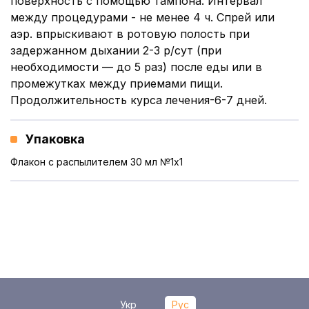
поверхность с помощью тампона. Интервал
между процедурами - не менее 4 ч. Спрей или
аэр. впрыскивают в ротовую полость при
задержанном дыхании 2-3 р/сут (при
необходимости — до 5 раз) после еды или в
промежутках между приемами пищи.
Продолжительность курса лечения-6-7 дней.
Упаковка
Флакон с распылителем 30 мл №1x1
Укр
Рус