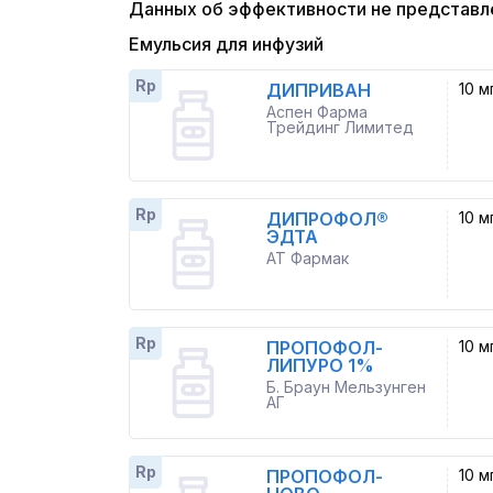
Данных об эффективности не представл
Емульсия для инфузий
Rp
ДИПРИВАН
10 м
Аспен Фарма
Трейдинг Лимитед
Rp
ДИПРОФОЛ®
10 м
ЭДТА
АТ Фармак
Rp
ПРОПОФОЛ-
10 м
ЛИПУРО 1%
Б. Браун Мельзунген
АГ
Rp
ПРОПОФОЛ-
10 м