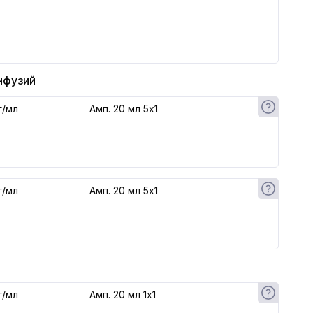
нфузий
г/мл
Амп. 20 мл 5x1
г/мл
Амп. 20 мл 5x1
г/мл
Амп. 20 мл 1x1