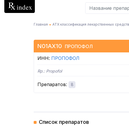
Главная
АТХ классификация лекарственных средств
N01AX10
ПРОПОФОЛ
ИНН
:
ПРОПОФОЛ
Rp.:
Propofol
Препаратов
:
8
Список препаратов