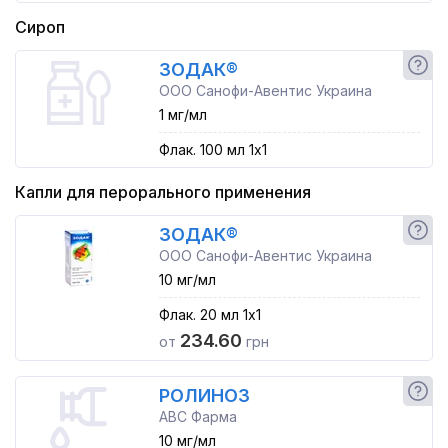
Сироп
ЗОДАК®
ООО Санофи-Авентис Украина
1 мг/мл
Флак. 100 мл 1x1
Капли для перорального применения
ЗОДАК®
ООО Санофи-Авентис Украина
10 мг/мл
Флак. 20 мл 1x1
234.60
от
грн
РОЛИНОЗ
АВС Фарма
10 мг/мл