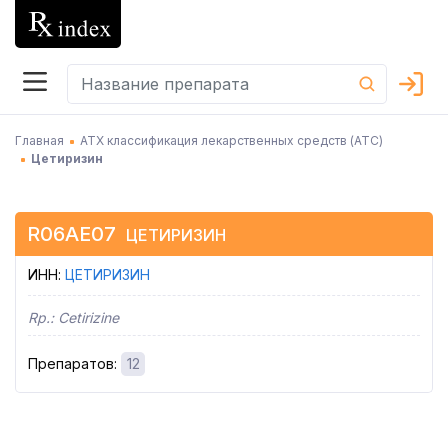
Главная
АТХ классификация лекарственных средств (АТC)
Цетиризин
R06AE07
ЦЕТИРИЗИН
ИНН
:
ЦЕТИРИЗИН
Rp.:
Cetirizine
Препаратов
:
12