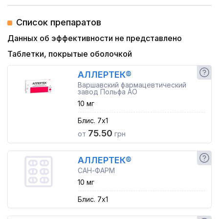
Список препаратов
Данных об эффективности не представлено
Таблетки, покрытые оболочкой
АЛЛЕРТЕК®
Варшавский фармацевтический
завод Польфа АО
10 мг
Блис. 7x1
75.50
от
грн
АЛЛЕРТЕК®
САН-ФАРМ
10 мг
Блис. 7x1