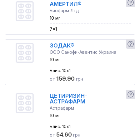
АМЕРТИЛ®
Биофарм Лтд
10 мг
7x1
ЗОДАК®
ООО Санофи-Авентис Украина
10 мг
Блис. 10x1
159.90
от
грн
ЦЕТИРИЗИН-
АСТРАФАРМ
Астрафарм
10 мг
Блис. 10x1
54.60
от
грн