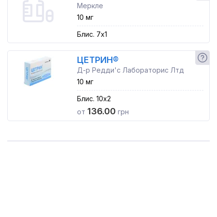
Меркле
10 мг
Блис. 7x1
ЦЕТРИН®
Д-р Редди'с Лабораторис Лтд
10 мг
Блис. 10x2
136.00
от
грн