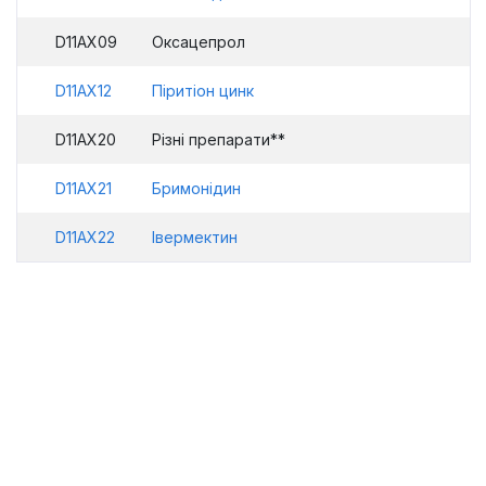
D11AX09
Оксацепрол
D11AX12
Піритіон цинк
D11AX20
Різні препарати**
D11AX21
Бримонідин
D11AX22
Івермектин