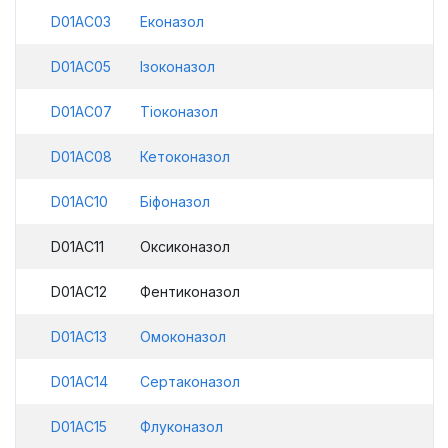
D01AC03
Еконазол
D01AC05
Ізоконазол
D01AC07
Тіоконазол
D01AC08
Кетоконазол
D01AC10
Біфоназол
D01AC11
Оксиконазол
D01AC12
Фентиконазол
D01AC13
Омоконазол
D01AC14
Сертаконазол
D01AC15
Флуконазол