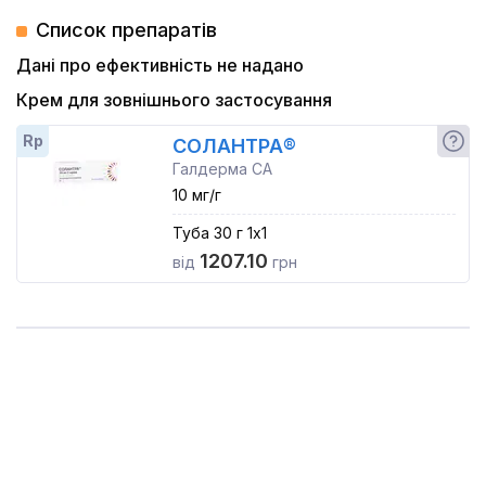
Список препаратів
Дані про ефективність не надано
Крем для зовнішнього застосування
Rp
СОЛАНТРА®
Галдерма СА
10 мг/г
Туба 30 г 1x1
1207.10
від
грн