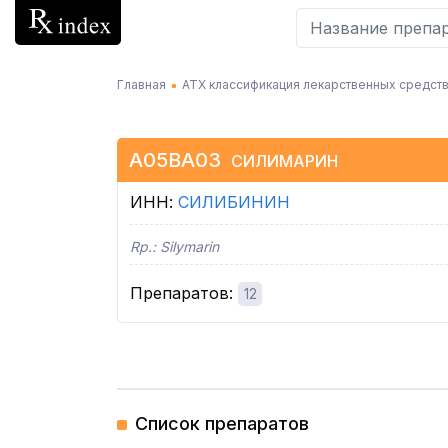
Главная
АТХ классификация лекарственных средств
A05BA03
СИЛИМАРИН
ИНН
:
СИЛИБИНИН
Rp.:
Silymarin
Препаратов
:
12
Список препаратов