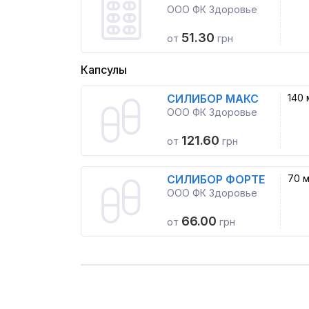
ООО ФК Здоровье
51.30
от
грн
Капсулы
СИЛИБОР МАКС
140 
ООО ФК Здоровье
121.60
от
грн
СИЛИБОР ФОРТЕ
70 м
ООО ФК Здоровье
66.00
от
грн