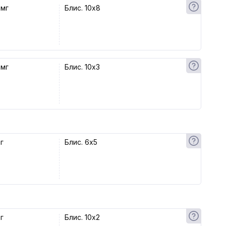
 мг
Блис. 10x8
 мг
Блис. 10x3
г
Блис. 6x5
г
Блис. 10x2