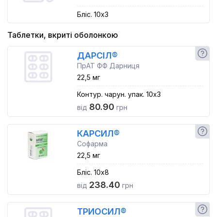
Бліс. 10x3
Таблетки, вкриті оболонкою
ДАРСІЛ®
ПрАТ ФФ Дарниця
22,5 мг
Контур. чарун. упак. 10x3
80.90
від
грн
КАРСИЛ®
Софарма
22,5 мг
Бліс. 10x8
238.40
від
грн
ТРИОСИЛ®