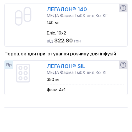
ЛЕГАЛОН® 140
МЕДА Фарма ГмбХ енд Ко. КГ
140 мг
Бліс. 10x2
322.80
від
грн
Порошок для приготування розчину для інфузій
Rp
ЛЕГАЛОН® SIL
МЕДА Фарма ГмбХ енд Ко. КГ
350 мг
Флак. 4x1