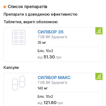
Список препаратів
Препарати з доведеною ефективністю
Таблетки, вкриті оболонкою
СИЛІБОР 35
ТОВ ФК Здоров'я
35 мг
Бліс. 10x3
51.30
від
грн
Капсули
СИЛІБОР МАКС
ТОВ ФК Здоров'я
140 мг
Бліс. 10x2
121.60
від
грн