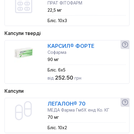
ПРАТ ФІТОФАРМ
22,5 мг
Бліс. 10x3
Капсули тверді
КАРСИЛ® ФОРТЕ
Софарма
90 мг
Бліс. 6x5
252.50
від
грн
Капсули
ЛЕГАЛОН® 70
МЕДА Фарма ГмбХ енд Ко. КГ
70 мг
Бліс. 10x2