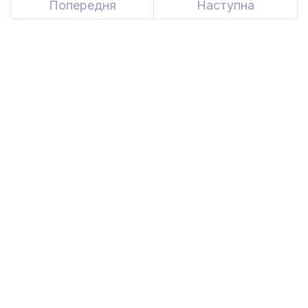
Попередня
Previous
Наступна
Next