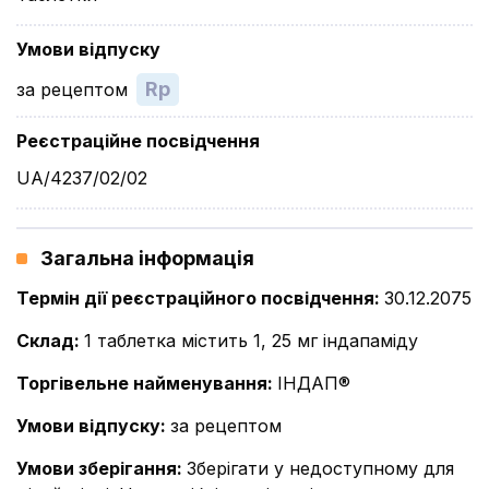
Умови відпуску
Rp
за рецептом
Реєстраційне посвідчення
UA/4237/02/02
Загальна інформація
Термін дії реєстраційного посвідчення
:
30.12.2075
Склад
:
1 таблетка містить 1, 25 мг індапаміду
Торгівельне найменування
:
ІНДАП®
Умови відпуску
:
за рецептом
Умови зберігання
:
Зберігати у недоступному для