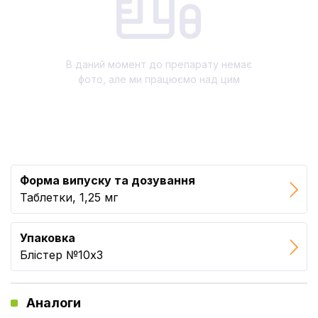
В даний момент до препарату немає
фото, але ми працюємо над цим
Форма випуску та дозування
Таблетки, 1,25 мг
Упаковка
Блістер №10x3
Аналоги