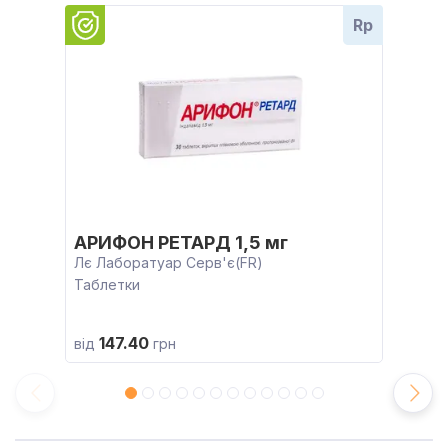
Rp
АРИФОН РЕТАРД 1,5 мг
Лє Лаборатуар Серв'є(FR)
Таблетки
147.40
від
грн