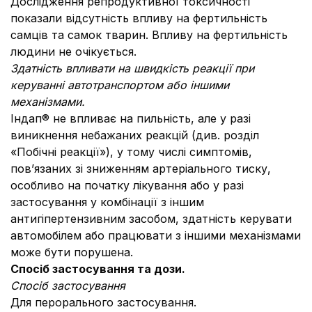
Дослідження репродуктивної токсичності
показали відсутність впливу на фертильність
самців та самок тварин. Впливу на фертильність
людини не очікується.
Здатність впливати на швидкість реакції при
керуванні автотранспортом або іншими
механізмами.
Індап® не впливає на пильність, але у разі
виникнення небажаних реакцій (див. розділ
«Побічні реакції»), у тому числі симптомів,
пов’язаних зі зниженням артеріального тиску,
особливо на початку лікування або у разі
застосування у комбінації з іншим
антигіпертензивним засобом, здатність керувати
автомобілем або працювати з іншими механізмами
може бути порушена.
Спосіб застосування та дози.
Спосіб застосування
Для перорального застосування.