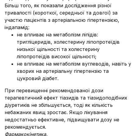
Більш того, як показали дослідження різної
тривалості (короткої, середньої та довгої) за
участю пацієнтів з артеріальною гіпертензією,
індапамід:
не впливає на метаболізм ліпідів:
тригліцеридів, холестерину ліпопротеїдів
низької щільності та холестерину
ліпопротеїдів високої щільності;
не впливає на метаболізм вуглеводів, навіть у
хворих на артеріальну гіпертензію та
цукровий діабет.
При перевищенні рекомендованої дози
терапевтичний ефект тіазидів та тіазидоподібних
діуретиків не збільшується, тоді як кількість
небажаних явищ зростає. Якщо лікування
недостатньо ефективне, підвищувати дозу не
рекомендується.
Фармакокінетика.