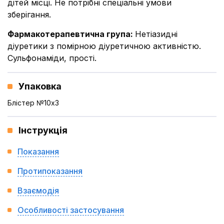
дітей місці. Не потрібні спеціальні умови
зберігання.
Фармакотерапевтична група
:
Нетіазидні
діуретики з помірною діуретичною активністю.
Сульфонаміди, прості.
Упаковка
Блістер №10x3
Інструкція
Показання
Протипоказання
Взаємодія
Особливості застосування