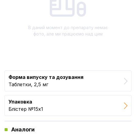
В даний момент до препарату немає
фото, але ми працюємо над цим
Форма випуску та дозування
Таблетки, 2,5 мг
Упаковка
Блістер №15x1
Аналоги