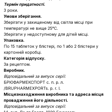
Термін придатності.
3 роки.
Умови зберігання.
Зберігати у захищеному від світла місці при
температурі не вище 25°С.
Зберігати у недоступному для дітей місці.
Упаковка.
По 15 таблеток у блістері, по 1 або 2 блістери у
картонній коробці.
Категорія відпуску.
За рецептом.
Виробник.
Відповідальний за випуск серії:
БРЮФАРМЕКСПОРТ с. п. р. л.
/BRUPHARMEXPORTs. p. r. l.
Місцезнаходження виробника та адреса місця
провадження його діяльності.
Відповідальний за випуск серії: