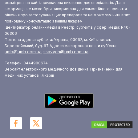
розміщена на сайті, призначена виключно для спеціалістів. Дана
інформація не може бути використана для самостійного приняття
рішення про застосування цих препаратів та не може замінити візит і
повноцінну консультацію з вашим лікарем.
Ідентифікатор онлайн-медіа в Реєстрі суб‘єктів у сфері медіа: R40-
06306
Поштова адреса суб‘єкта: Україна, 03062, м. Київ, просп.
Берестейський, буд. 67
Адреса електронної пошти суб’єкта:
umb@umb.com.ua
ssavych@umb.com.ua
,
Телефон: 0444980674
Вебсайт електронного медичного довідника. Призначений для
медичних установ і лікарів