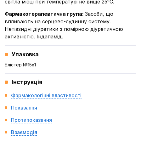
світла місці при температурі не вище 25°С.
Фармакотерапевтична група
:
Засоби, що
впливають на серцево-судинну систему.
Нетіазидні діуретики з помірною діуретичною
активністю. Індапамід.
Упаковка
Блістер №15x1
Інструкція
Фармакологічні властивості
Показання
Протипоказання
Взаємодія