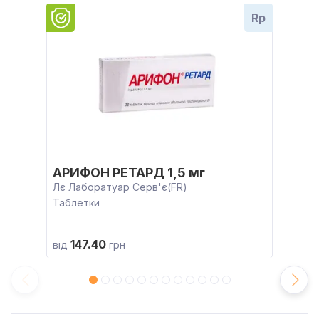
Rp
АРИФОН РЕТАРД 1,5 мг
Лє Лаборатуар Серв'є(FR)
Таблетки
147.40
від
грн