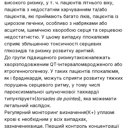
високого ризику, у т. ч. пацієнтів літнього віку,
пацієнтів з недостатнім харчуванням та/або
пацієнтів, які приймають багато ліків, пацієнтів із
цирозом печінки, особливо з набряками або
асцитом, ішемічною хворобою серця та серцевою
недостатністю. У цьому випадку гіпокаліємія
сприяє збільшенню токсичності серцевих
глікозидів та ризику розвитку аритмій.
До групи підвищеного ризикутакожналежать
хворізподовженим QT-інтерваломвродженого або
ятрогенногогенезу. У таких пацієнтів гіпокаліємія,
як і брадикардія, можуть сприяти розвитку тяжких
порушень серцевого ритму, у тому числі
пароксизмальної шлуночкової тахікардії
типу«пірует»(
torsades de pointes
), яка можемати
летальний наслідок.
Регулярний моніторинг визначення(К+) уплазмі
крові є необхідним у всіх випадках,
зазначенихвище. Перший контроль концентрації