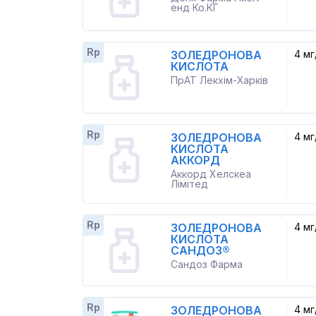
енд Ко.КГ
Rp
ЗОЛЕДРОНОВА
4 мг
КИСЛОТА
ПрАТ Лекхім-Харків
Rp
ЗОЛЕДРОНОВА
4 мг
КИСЛОТА
АККОРД
Аккорд Хелскеа
Лімітед
Rp
ЗОЛЕДРОНОВА
4 мг
КИСЛОТА
САНДОЗ®
Сандоз Фарма
Rp
ЗОЛЕДРОНОВА
4 мг