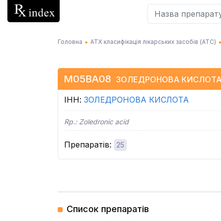
Головна
АТХ класифікація лікарських засобів (АТC)
M05BA08
ЗОЛЕДРОНОВА КИСЛОТ
ІНН
:
ЗОЛЕДРОНОВА КИСЛОТА
Rp.:
Zoledronic acid
Препаратів
:
25
Список препаратів