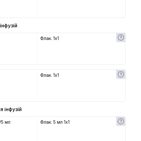
інфузій
Флак. 1x1
Флак. 1x1
я інфузій
/5 мл
Флак. 5 мл 1x1