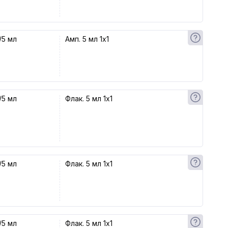
/5 мл
Амп. 5 мл 1x1
/5 мл
Флак. 5 мл 1x1
/5 мл
Флак. 5 мл 1x1
/5 мл
Флак. 5 мл 1x1