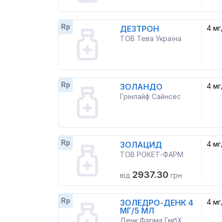
Rp
ДЕЗТРОН
4 мг
ТОВ Тева Україна
Rp
ЗОЛАНДО
4 мг
Грінлайф Сайнсес
Rp
ЗОЛАЦИД
4 мг
ТОВ РОКЕТ-ФАРМ
2937.30
від
грн
Rp
ЗОЛЕДРО-ДЕНК 4
4 мг
МГ/5 МЛ
Денк Фарма ГмбХ