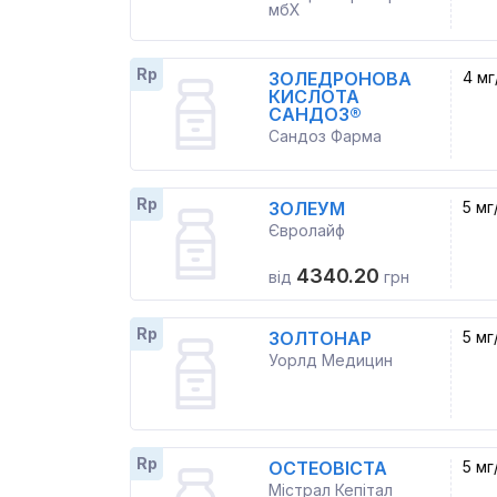
мбХ
Rp
ЗОЛЕДРОНОВА
4 мг
КИСЛОТА
САНДОЗ®
Сандоз Фарма
Rp
ЗОЛЕУМ
5 мг
Євролайф
4340.20
від
грн
Rp
ЗОЛТОНАР
5 мг
Уорлд Медицин
Rp
ОСТЕОВІСТА
5 мг
Містрал Кепітал