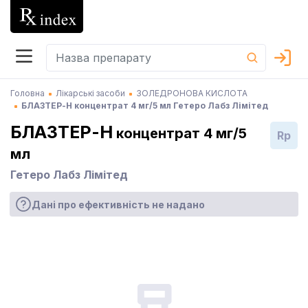
Головна
Лікарські засоби
ЗОЛЕДРОНОВА КИСЛОТА
БЛАЗТЕР-Н концентрат 4 мг/5 мл Гетеро Лабз Лімітед
БЛАЗТЕР-Н
концентрат 4 мг/5
Rp
мл
Гетеро Лабз Лімітед
Дані про ефективність не надано