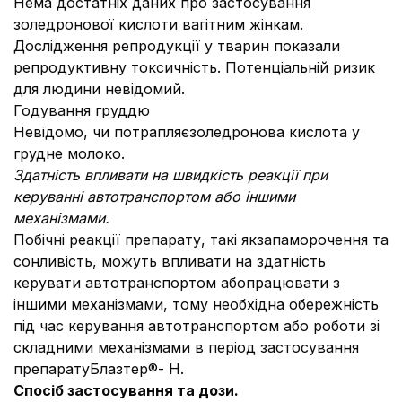
Нема достатніх даних про застосування
золедронової кислоти вагітним жінкам.
Дослідження репродукції у тварин показали
репродуктивну токсичність. Потенціальній ризик
для людини невідомий.
Годування груддю
Невідомо, чи потрапляєзоледронова кислота у
грудне молоко.
Здатність впливати на швидкість реакції при
керуванні автотранспортом або іншими
механізмами.
Побічні реакції препарату, такі якзапаморочення та
сонливість, можуть впливати на здатність
керувати автотранспортом абопрацювати з
іншими механізмами, тому необхідна обережність
під час керування автотранспортом або роботи зі
складними механізмами в період застосування
препаратуБлазтер®- Н.
Спосіб застосування та дози.