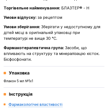
Торгівельне найменування
:
БЛАЗТЕР® - Н
Умови відпуску
:
за рецептом
Умови зберігання
:
Зберігати у недоступному для
дітей місці в оригінальній упаковці при
температурі не вище 30 °С.
Фармакотерапевтична група
:
Засоби, що
впливають на структуру та мінералізацію кісток.
Бісфосфонати.
Упаковка
Флакон 5 мл №1x1
Інструкція
Фармакологічні властивості