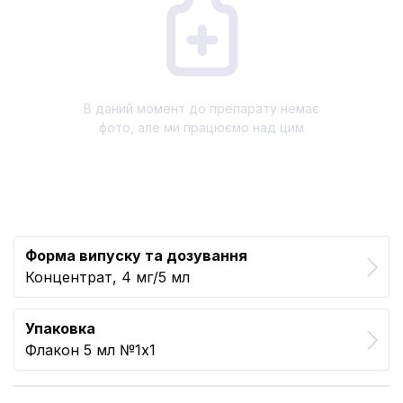
В даний момент до препарату немає
фото, але ми працюємо над цим
Форма випуску та дозування
Концентрат, 4 мг/5 мл
Упаковка
Флакон 5 мл №1x1