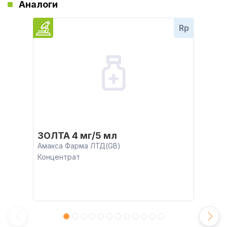
Аналоги
Rp
ЗОЛТА 4 мг/5 мл
Амакса Фарма ЛТД(GB)
Концентрат