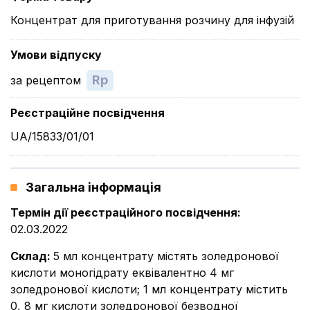
Концентрат для приготування розчину для інфузій
Умови відпуску
Rp
за рецептом
Реєстраційне посвідчення
UA/15833/01/01
Загальна інформація
Термін дії реєстраційного посвідчення
:
02.03.2022
Склад
:
5 мл концентрату містять золедронової
кислоти моногідрату еквівалентно 4 мг
золедронової кислоти; 1 мл концентрату містить
0, 8 мг кислоти золедронової безводної