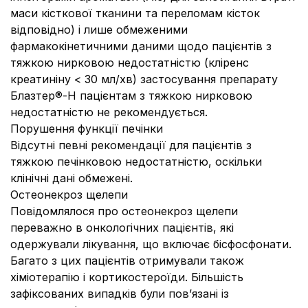
маси кісткової тканини та переломам кісток
відповідно) і лише обмеженими
фармакокінетичними даними щодо пацієнтів з
тяжкою нирковою недостатністю (кліренс
креатиніну < 30 мл/хв) застосування препарату
Блазтер®-Н пацієнтам з тяжкою нирковою
недостатністю не рекомендується.
Порушення функції печінки
Відсутні певні рекомендації для пацієнтів з
тяжкою печінковою недостатністю, оскільки
клінічні дані обмежені.
Остеонекроз щелепи
Повідомлялося про остеонекроз щелепи
переважно в онкологічних пацієнтів, які
одержували лікування, що включає бісфосфонати.
Багато з цих пацієнтів отримували також
хіміотерапію і кортикостероїди. Більшість
зафіксованих випадків були пов’язані із