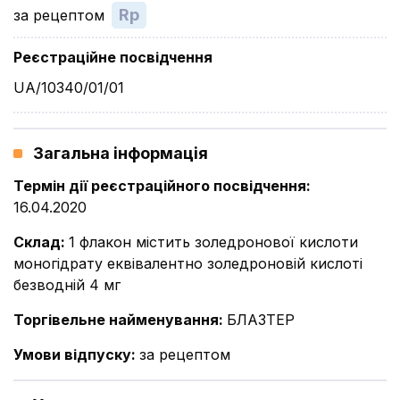
Rp
за рецептом
Реєстраційне посвідчення
UA/10340/01/01
Загальна інформація
Термін дії реєстраційного посвідчення
:
16.04.2020
Склад
:
1 флакон містить золедронової кислоти
моногідрату еквівалентно золедроновій кислоті
безводній 4 мг
Торгівельне найменування
:
БЛАЗТЕР
Умови відпуску
:
за рецептом