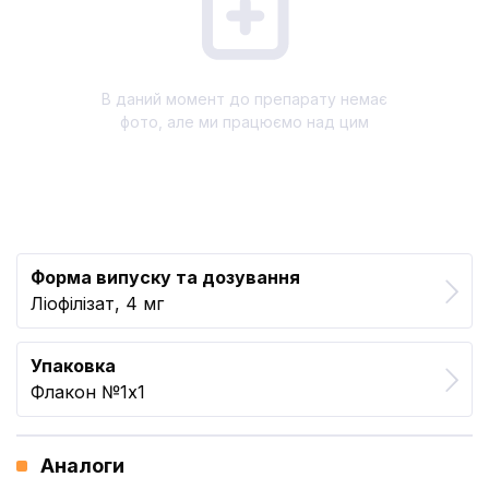
В даний момент до препарату немає
фото, але ми працюємо над цим
Форма випуску та дозування
Ліофілізат, 4 мг
Упаковка
Флакон №1x1
Аналоги