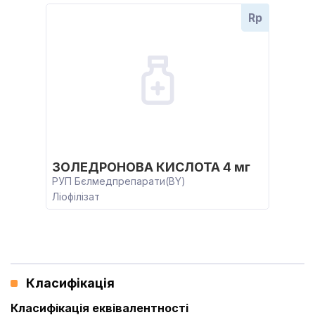
Rp
ЗОЛЕДРОНОВА КИСЛОТА 4 мг
РУП Бєлмедпрепарати(BY)
Ліофілізат
Класифікація
Класифікація еквівалентності