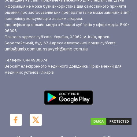
розміщена на сайті, призначена виключно для спеціалістів. Дана
інформація не може бути використана для самостійного приняття
рішення про застосування цих препаратів та не може замінити візит і
повноцінну консультацію з вашим лікарем.
Ідентифікатор онлайн-медіа в Реєстрі суб‘єктів у сфері медіа: R40-
06306
Поштова адреса суб‘єкта: Україна, 03062, м. Київ, просп.
Берестейський, буд. 67
Адреса електронної пошти суб’єкта:
umb@umb.com.ua
ssavych@umb.com.ua
,
Телефон: 0444980674
Вебсайт електронного медичного довідника. Призначений для
медичних установ і лікарів