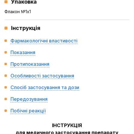
Упаковка
Флакон №1x1
Інструкція
Фармакологічні властивості
Показання
Протипоказання
Особливості застосування
Спосіб застосування та дози
Передозування
Побічні реакції
ІНСТРУКЦІЯ
для медичного застосування препарату