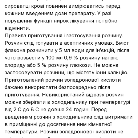
сироватці крові повинен вимірюватись перед
кожним введенням дози препарату. У разі
порушення функції нирок лікування потрібно
відмінити.
Правила приготування і застосування розчину
.
Розчин слід готувати в асептичних умовах. Вміст
флакона розчинити у 5 мл води для ін’єкцій, після
чого розвести у 100 мл 0,9 % розчину натрію
хлориду або 5 % розчину глюкози. Не можна
застосовувати розчини, що містять іони кальцію.
Приготовлений розчин золедронової кислоти
бажано використати безпосередньо після
приготування. Невикористаний відразу розчин
можна зберігати в холодильнику при температурі
від 2 С до 8 С не довше 24 годин. Перед
введенням розчин з холодильника слід витримати
в приміщенні до досягнення ним кімнатної
температури. Розчин золедронової кислоти не