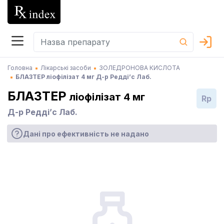
Головна
Лікарські засоби
ЗОЛЕДРОНОВА КИСЛОТА
БЛАЗТЕР ліофілізат 4 мг Д-р Редді’с Лаб.
БЛАЗТЕР
ліофілізат 4 мг
Rp
Д-р Редді’с Лаб.
Дані про ефективність не надано