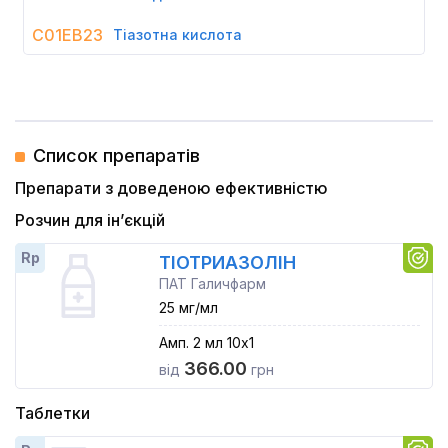
C01EB23
Тіазотна кислота
Список препаратів
Препарати з доведеною ефективністю
Розчин для ін’єкцій
Rp
ТІОТРИАЗОЛІН
ПАТ Галичфарм
25 мг/мл
Амп. 2 мл 10x1
366.00
від
грн
Таблетки