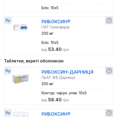
Бліс. 10x5
Rp
РИБОКСИН®
ПАТ Галичфарм
200 мг
Бліс. 10x5
53.40
від
грн
Таблетки, вкриті оболонкою
Rp
РИБОКСИН-ДАРНИЦЯ
ПрАТ ФФ Дарниця
200 мг
Контур. чарун. упак. 10x5
58.40
від
грн
Rp
РИБОКСИН®