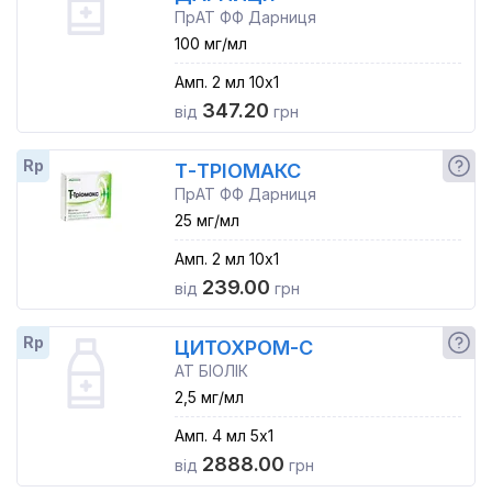
ПрАТ ФФ Дарниця
100 мг/мл
Амп. 2 мл 10x1
347.20
від
грн
Rp
Т-ТРІОМАКС
ПрАТ ФФ Дарниця
25 мг/мл
Амп. 2 мл 10x1
239.00
від
грн
Rp
ЦИТОХРОМ-С
АТ БІОЛІК
2,5 мг/мл
Амп. 4 мл 5x1
2888.00
від
грн