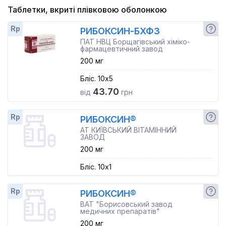
Таблетки, вкриті плівковою оболонкою
Rp
РИБОКСИН-БХФЗ
ПАТ НВЦ Борщагівський хіміко-
фармацевтичний завод
200 мг
Бліс. 10x5
43.70
від
грн
Rp
РИБОКСИН®
АТ КИЇВСЬКИЙ ВІТАМІННИЙ
ЗАВОД
200 мг
Бліс. 10x1
Rp
РИБОКСИН®
ВАТ "Борисовський завод
медичних препаратів"
200 мг