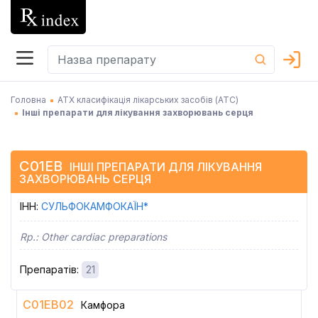
Головна
АТХ класифікація лікарських засобів (АТC)
Інші препарати для лікування захворювань серця
C01EB
ІНШІ ПРЕПАРАТИ ДЛЯ ЛІКУВАННЯ
ЗАХВОРЮВАНЬ СЕРЦЯ
ІНН
:
СУЛЬФОКАМФОКАЇН*
Rp.:
Other cardiac preparations
Препаратів
:
21
C01EB02
Камфора