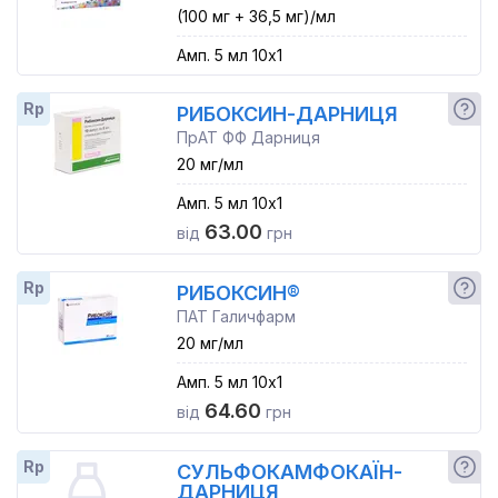
(100 мг + 36,5 мг)/мл
Амп. 5 мл 10x1
Rp
РИБОКСИН-ДАРНИЦЯ
ПрАТ ФФ Дарниця
20 мг/мл
Амп. 5 мл 10x1
63.00
від
грн
Rp
РИБОКСИН®
ПАТ Галичфарм
20 мг/мл
Амп. 5 мл 10x1
64.60
від
грн
Rp
СУЛЬФОКАМФОКАЇН-
ДАРНИЦЯ