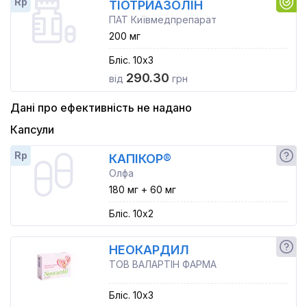
Rp
ТІОТРИАЗОЛІН
ПАТ Київмедпрепарат
200 мг
Бліс. 10x3
290.30
від
грн
Дані про ефективність не надано
Капсули
Rp
КАПІКОР®
Олфа
180 мг + 60 мг
Бліс. 10x2
НЕОКАРДИЛ
ТОВ ВАЛАРТІН ФАРМА
Бліс. 10x3