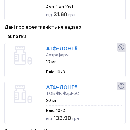
Амп. 1 мл 10x1
31.60
від
грн
Дані про ефективність не надано
Таблетки
АТФ-ЛОНГ®
Астрафарм
10 мг
Бліс. 10x3
АТФ-ЛОНГ®
ТОВ ФК ФарКоС
20 мг
Бліс. 10x3
133.90
від
грн