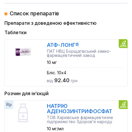
Список препаратів
Препарати з доведеною ефективністю
Таблетки
АТФ-ЛОНГ®
ПАТ НВЦ Борщагівський хіміко-
фармацевтичний завод
10 мг
Бліс. 10x4
92.40
від
грн
Розчин для ін’єкцій
Rp
НАТРІЮ
АДЕНОЗИНТРИФОСФАТ
ТОВ Харківське фармацевтичне
підприємство Здоров’я народу
10 мг/мл