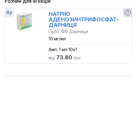
Розчин для ін’єкцій
Rp
НАТРІЮ
АДЕНОЗИНТРИФОСФАТ-
ДАРНИЦЯ
ПрАТ ФФ Дарниця
10 мг/мл
Амп. 1 мл 10x1
73.80
від
грн