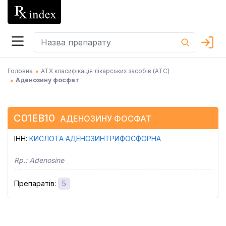
Головна
АТХ класифікація лікарських засобів (АТC)
Аденозину фосфат
C01EB10
АДЕНОЗИНУ ФОСФАТ
ІНН
:
КИСЛОТА АДЕНОЗИНТРИФОСФОРНА
Rp.:
Adenosine
Препаратів
:
5