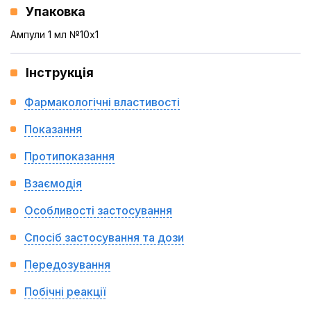
Упаковка
Ампули 1 мл №10x1
Інструкція
Фармакологічні властивості
Показання
Протипоказання
Взаємодія
Особливості застосування
Спосіб застосування та дози
Передозування
Побічні реакції