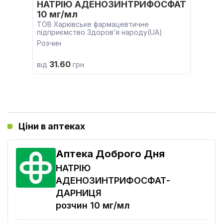
НАТРІЮ АДЕНОЗИНТРИФОСФАТ
10 мг/мл
ТОВ Харківське фармацевтичне
підприємство Здоров’я народу(UA)
Розчин
31.60
від
грн
Ціни в аптеках
Аптека Доброго Дня
НАТРІЮ
АДЕНОЗИНТРИФОСФАТ-
ДАРНИЦЯ
розчин 10 мг/мл