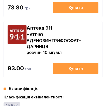
73.80
Купити
грн
Aптека 911
НАТРІЮ
АДЕНОЗИНТРИФОСФАТ-
ДАРНИЦЯ
розчин 10 мг/мл
83.00
Купити
грн
Класифікація
Класифікація еквівалентності
N/A