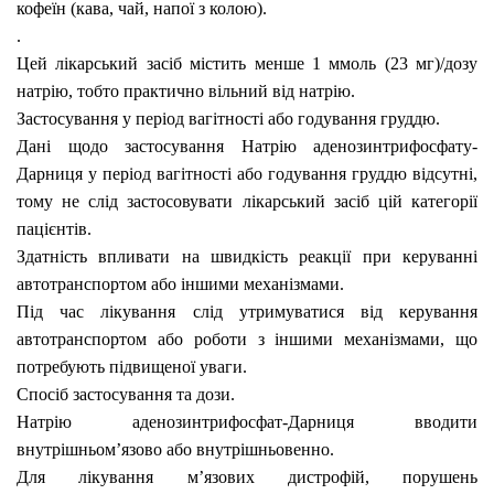
кофеїн (кава, чай, напої з колою).
.
Цей лікарський засіб містить менше 1 ммоль (23 мг)/дозу
натрію, тобто практично вільний від натрію.
Застосування у період вагітності або годування груддю.
Дані щодо застосування Натрію аденозинтрифосфату-
Дарниця у період вагітності або годування груддю відсутні,
тому не слід застосовувати лікарський засіб цій категорії
пацієнтів.
Здатність впливати на швидкість реакції при керуванні
автотранспортом або іншими механізмами.
Під час лікування слід утримуватися від керування
автотранспортом або роботи з іншими механізмами, що
потребують підвищеної уваги.
Спосіб застосування та дози.
Натрію аденозинтрифосфат-Дарниця вводити
внутрішньом’язово або внутрішньовенно.
Для лікування м’язових дистрофій, порушень