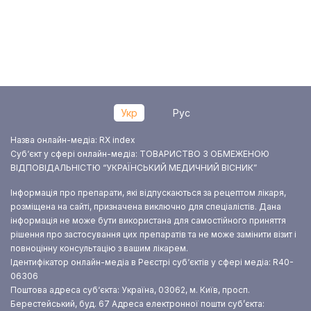
Укр
Рус
Назва онлайн-медіа: RX index
Суб‘єкт у сфері онлайн-медіа: ТОВАРИСТВО З ОБМЕЖЕНОЮ
ВІДПОВІДАЛЬНІСТЮ “УКРАЇНСЬКИЙ МЕДИЧНИЙ ВІСНИК”
Інформація про препарати, які відпускаються за рецептом лікаря,
розміщена на сайті, призначена виключно для спеціалістів. Дана
інформація не може бути використана для самостійного приняття
рішення про застосування цих препаратів та не може замінити візит і
повноцінну консультацію з вашим лікарем.
Ідентифікатор онлайн-медіа в Реєстрі суб‘єктів у сфері медіа: R40-
06306
Поштова адреса суб‘єкта: Україна, 03062, м. Київ, просп.
Берестейський, буд. 67
Адреса електронної пошти суб’єкта: