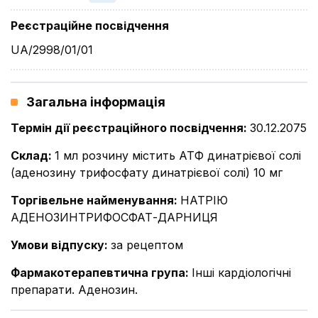
Реєстраційне посвідчення
UA/2998/01/01
Загальна інформація
Термін дії реєстраційного посвідчення
:
30.12.2075
Склад
:
1 мл розчину містить АТФ динатрієвої солі
(аденозину трифосфату динатрієвої солі) 10 мг
Торгівельне найменування
:
НАТРІЮ
АДЕНОЗИНТРИФОСФАТ-ДАРНИЦЯ
Умови відпуску
:
за рецептом
Фармакотерапевтична група
:
Інші кардіологічні
препарати. Аденозин.