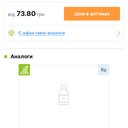
73.80
Ціни в аптеках
від
грн
Є ефективні аналоги
Аналоги
Rp