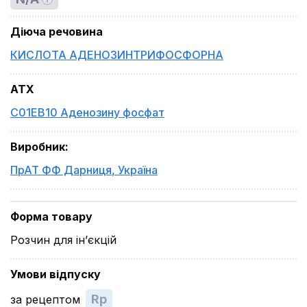
Діюча речовина
КИСЛОТА АДЕНОЗИНТРИФОСФОРНА
ATX
C01EB10 Аденозину фосфат
Виробник
:
ПрАТ ФФ Дарниця
,
Україна
Форма товару
Розчин для ін’єкцій
Умови відпуску
Rp
за рецептом