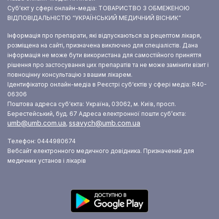
Суб‘єкт у сфері онлайн-медіа: ТОВАРИСТВО З ОБМЕЖЕНОЮ
ВІДПОВІДАЛЬНІСТЮ “УКРАЇНСЬКИЙ МЕДИЧНИЙ ВІСНИК”
Інформація про препарати, які відпускаються за рецептом лікаря,
розміщена на сайті, призначена виключно для спеціалістів. Дана
інформація не може бути використана для самостійного приняття
рішення про застосування цих препаратів та не може замінити візит і
повноцінну консультацію з вашим лікарем.
Ідентифікатор онлайн-медіа в Реєстрі суб‘єктів у сфері медіа: R40-
06306
Поштова адреса суб‘єкта: Україна, 03062, м. Київ, просп.
Берестейський, буд. 67
Адреса електронної пошти суб’єкта:
umb@umb.com.ua
ssavych@umb.com.ua
,
Телефон: 0444980674
Вебсайт електронного медичного довідника. Призначений для
медичних установ і лікарів