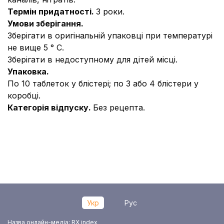
Термін придатності.
3 роки.
Умови зберігання.
Зберігати в оригінальній упаковці при температурі
не вище 5 ° С.
Зберігати в недоступному для дітей місці.
Упаковка.
По 10 таблеток у блістері; по 3 або 4 блістери у
коробці.
Категорія відпуску.
Без рецепта.
Укр
Рус
Назва онлайн-медіа: RX index