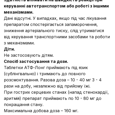
керуванні автотранспортом або роботі з іншими
механізмами.
Дані відсутні. У випадках, якщо під час лікування
препаратом спостерігається запаморочення,
зниження артеріального тиску, слід утриматися
від керування транспортними засобами та роботи
з механізмами.
Діти.
Не застосовують дітям.
Спосіб застосування та дози.
Таблетки АТФ-Лонг приймають під язик
(сублінгвально) і тримають до повного
розсмоктування. Разова доза – 10 - 40 мг 3 - 4
рази на добу, незалежно від прийому їжі.
При гострих серцевих станах (напад стенокардії,
аритмія) препарат приймають по 10 - 80 мг до
покращання стану.
Максимальна добова доза – 160 мг.