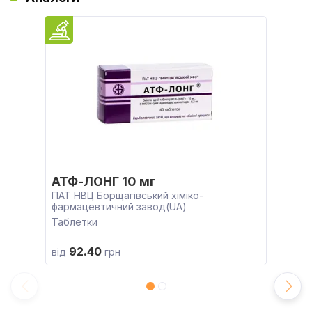
АТФ-ЛОНГ 10 мг
ПАТ НВЦ Борщагівський хіміко-
фармацевтичний завод(UA)
Таблетки
92.40
від
грн