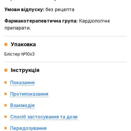
Умови відпуску
:
без рецепта
Фармакотерапевтична група
:
Кардіологічні
препарати.
Упаковка
Блістер №10x3
Інструкція
Показання
Протипоказання
Взаємодія
Спосіб застосування та дози
Передозування