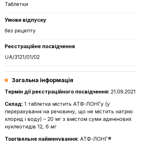
Таблетки
Умови відпуску
без рецепту
Реєстраційне посвідчення
UA/3121/01/02
Загальна інформація
Термін дії реєстраційного посвідчення
:
21.09.2021
Склад
:
1 таблетка містить АТФ-ЛОНГу (у
перерахуванні на речовину, що не містить натрію
хлорид і воду) – 20 мг з вмістом суми аденінових
нуклеотидів 12, 6 мг
Торгівельне найменування
:
АТФ-ЛОНГ®