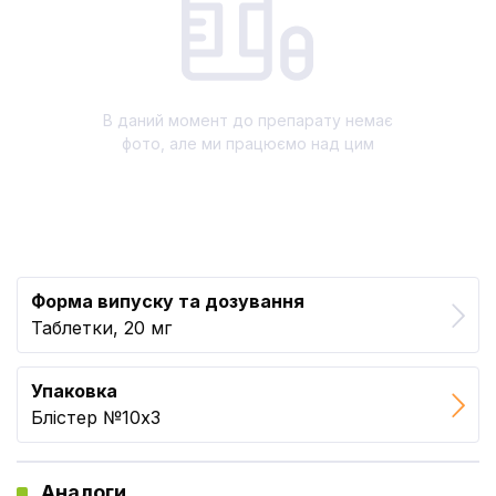
В даний момент до препарату немає
фото, але ми працюємо над цим
Форма випуску та дозування
Таблетки, 20 мг
Упаковка
Блістер №10x3
Аналоги