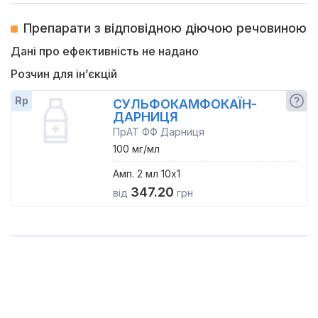
Препарати з відповідною діючою речовиною
Дані про ефективність не надано
Розчин для ін’єкцій
Rp
СУЛЬФОКАМФОКАЇН-
ДАРНИЦЯ
ПрАТ ФФ Дарниця
100 мг/мл
Амп. 2 мл 10x1
347.20
від
грн