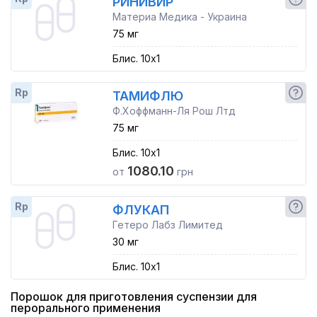
РИНИВИР
Материа Медика - Украина
75 мг
Блис. 10x1
Rp
ТАМИФЛЮ
Ф.Хоффманн-Ля Рош Лтд
75 мг
Блис. 10x1
1080.10
от
грн
Rp
ФЛУКАП
Гетеро Лабз Лимитед
30 мг
Блис. 10x1
Порошок для приготовления суспензии для
перорального применения