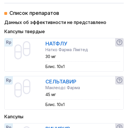
Список препаратов
Данных об эффективности не представлено
Капсулы твердые
Rp
НАТФЛУ
Натко Фарма Лімітед
30 мг
Блис. 10x1
Rp
СЕЛЬТАВИР
Маклеодс Фарма
45 мг
Блис. 10x1
Капсулы
Rp