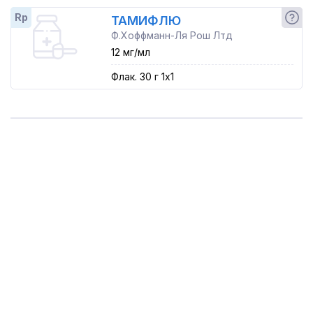
Rp
ТАМИФЛЮ
Ф.Хоффманн-Ля Рош Лтд
12 мг/мл
Флак. 30 г 1x1