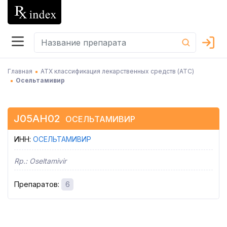
Главная
АТХ классификация лекарственных средств (АТC)
Осельтамивир
J05AH02
ОСЕЛЬТАМИВИР
ИНН
:
ОСЕЛЬТАМИВИР
Rp.:
Oseltamivir
Препаратов
:
6