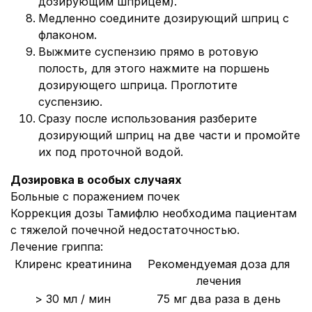
дозирующим шприцем).
Медленно соедините дозирующий шприц с
флаконом.
Выжмите суспензию прямо в ротовую
полость, для этого нажмите на поршень
дозирующего шприца. Проглотите
суспензию.
Сразу после использования разберите
дозирующий шприц на две части и промойте
их под проточной водой.
Дозировка в особых случаях
Больные с поражением почек
Коррекция дозы Тамифлю необходима пациентам
с тяжелой почечной недостаточностью.
Лечение гриппа:
Клиренс креатинина
Рекомендуемая доза для
лечения
> 30 мл / мин
75 мг два раза в день