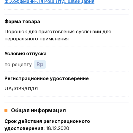
Ф.Хоффманн-Ля Рош Лтд
,
Швейцария
Форма товара
Порошок для приготовления суспензии для
перорального применения
Условия отпуска
Rp
по рецепту
Регистрационное удостоверение
UA/3189/01/01
Общая информация
Срок действия регистрационного
удостоверения
:
18.12.2020