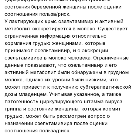
состояния беременной женщины после оценки
соотношения польза/риск.
У лактирующих крыс озельтамивир и активный
метаболит экскретируется в молоко. Существует
ограниченная информация относительно
кормления грудью женщинами, которые
принимают осельтамивир, и о экскреции
озельтамивира в молоко человека. Ограниченные
данные показывают, что озельтамивир и его
активный метаболит были обнаружены в грудном
молоке, однако их уровни были низкими, что
может привести к получению субтерапевтической
дозы младенцем. Учитывая указанное, а также
патогенность циркулирующего штамма вируса
гриппа и состояние женщины, которая кормит
грудью, может быть рассмотрен вопрос о
назначении озельтамивира после оценки
соотношения польза/риск.