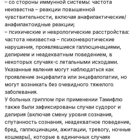
–
со стороны иммунной системы:
частота
неизвестна – реакции повышенной
чувствительности, включая анафилактические/
анафилактоидные реакции;
–
психические и неврологические расстройства:
частота неизвестна – психоневротические
нарушения, проявлявшиеся галлюцинациями,
делирием и неадекватным поведением, в
некоторых случаях-с летальными исходами.
Указанные явления могут наблюдаться как
проявление энцефалита или энцефалопатии, но
могут возникать без очевидного тяжелого
заболевания.
У больных гриппом при применении Тамифлю
также были зафиксированы случаи судорог и
делирия (включая смену уровня сознания,
спутанность сознания, неадекватное поведение,
бред, галлюцинации, ажитации, тревогу, ночные
кошмары), которые в единичных случаях