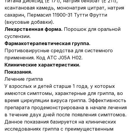
титана диоксид (Е 171), натрия бензоат (Е 211),
ксантановая камедь, мононатрия цитрат, натрия
сахарин, Пермасил 11900-31 Тутти Фрутти
(вкусовые добавки).
Лекарственная форма.
Порошок для оральной
суспензии.
Фармакотерапевтическая группа.
Противовирусные средства для системного
применения. Код АТС J05A H02.
Клинические характеристики.
Показания.
Лечение гриппа
У взрослых и детей старше 1 года, у которых
имеются симптомы, характерные для гриппа, во
время циркуляции вируса гриппа. Эффективность
препарата продемонстрирована в начале лечения
в течение двух дней после появления симптомов.
Данное показания базируется на клинических
исследованиях гриппа с преимущественным