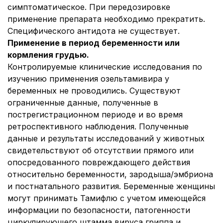
симптоматическое. При передозировке
применение препарата необходимо прекратить.
Специфического антидота не существует.
Применение в период беременности или
кормления грудью.
Контролируемые клинические исследования по
изучению применения озельтамивира у
беременных не проводились. Существуют
ограниченные данные, полученные в
пострегистрационном периоде и во время
ретроспективного наблюдения. Полученные
данные и результаты исследований у животных
свидетельствуют об отсутствии прямого или
опосредованного повреждающего действия
относительно беременности, зародыша/эмбриона
и постнатального развития. Беременные женщины
могут принимать Тамифлю с учетом имеющейся
информации по безопасности, патогенности
циркулирующего штамма вируса гриппа и