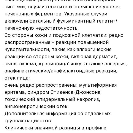
системы, случаи гепатита и повышение уровня
печеночных ферментов. Указанные случаи
включали фатальный фульминантный гепатит/
печеночную недостаточность.
Со стороны кожи и подкожной клетчатки:
редко
распространенные – реакции повышенной
чувствительности, такие как аллергические
реакции со стороны кожи, включая дерматит,
сыпь, экзема, крапивница’ янку, а также аллергия,
анафилактические/анафилактоидные реакции,
отек лица;
очень редко распространены: мультиформная
эритема, синдром Стивенса-Джонсона,
токсический эпидермальный некролиз,
ангионевротический отек.
Дополнительная информация об отдельных
группах пациентов.
Клинически значимой разницы в профиле