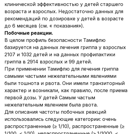
клинической эффективностью у детей старшего
возраста и взрослых. Недостаточно данных для
рекомендаций по дозировке у детей в возрасте
до 6 месяцев (см. « показания»).
Побочные реакции.
В целом профиль безопасности Тамифлю
базируется на данных лечения гриппа у взрослых
2107 и 1032 детей и на данных профилактики
гриппа в 2914 взрослых и 99 детей.
При применении Тамифлю для лечения гриппа
самыми частыми нежелательными явлениями
были тошнота и рвота. Они имели транзиторный
характер и возникали, как правило, после приема
первой дозы. У детей Самым частым
нежелательным явлением была рвота.
Для описания частоты побочных реакций
использовались следующие категории: очень
распространенные (≥ 1/10), распространенные (≥
1/100, < 1/10), нераспространенные (≥ 1/1000, <