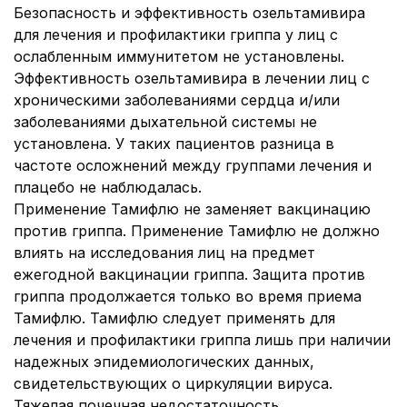
Безопасность и эффективность озельтамивира
для лечения и профилактики гриппа у лиц с
ослабленным иммунитетом не установлены.
Эффективность озельтамивира в лечении лиц с
хроническими заболеваниями сердца и/или
заболеваниями дыхательной системы не
установлена. У таких пациентов разница в
частоте осложнений между группами лечения и
плацебо не наблюдалась.
Применение Тамифлю не заменяет вакцинацию
против гриппа.
Применение Тамифлю не должно
влиять на исследования лиц на предмет
ежегодной вакцинации гриппа. Защита против
гриппа продолжается только во время приема
Тамифлю. Тамифлю следует применять для
лечения и профилактики гриппа лишь при наличии
надежных эпидемиологических данных,
свидетельствующих о циркуляции вируса.
Тяжелая почечная недостаточность