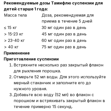
Рекомендуемые дозы Тамифлю суспензии для
детей старше 1 года:
Масса тела
Доза, рекомендуемая для
приема в течение 5 дней
≤ 15 кг
30 мг один раз в день
> 15-23 кг
45 мг один раз в день
> 23-40 кг
60 мг один раз в день
> 40 кг
75 мг один раз в день
Применение
Приготовление суспензии
Встряхните несколько раз закрытый флакон
для рыхления порошка.
Отмерьте 52 мл воды. Для этого используйте
мерный стаканчик и заполните его до
нужного уровня.
Добавьте всю воду (52 мл) во флакон с
порошком и встряхивать закрытый флакон в
течение примерно 15 секунд.