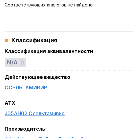
Соответствующих аналогов не найдено
Классификация
Классификация эквивалентности
N/A
Действующее вещество
ОСЕЛЬТАМИВИР
ATX
J05AH02 Осельтамивир
Производитель
: