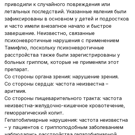
приводили к случайного повреждения или
летальных последствий. Указанные явления были
зафиксированы в основном у детей и подростков
и часто имели внезапное начало и быстрое
завершение. Неизвестно, связанные
психоневротичные нарушения с применением
Тамифлю, поскольку психоневротичные
расстройства также были зарегистрированы у
больных гриппом, которые не применяли этот
препарат.
Со стороны органа зрения:
нарушение зрения.
Со стороны сердца:
частота неизвестна –
аритмия.
Со стороны пищеварительного тракта:
частота
неизвестна-желудочно-кишечное кровотечение,
геморрагический колит.
Гепатобилиарные нарушения:
частота неизвестна
– у пациентов с гриппоподобным заболеванием
наблюдались расстройства гепатобилиарной