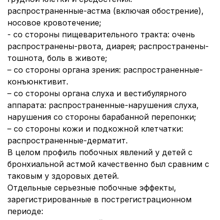
распространенные-астма (включая обострение),
носовое кровотечение;
- со стороны
пищеварительного тракта:
очень
распространены-рвота, диарея; распространены-
тошнота, боль в животе;
–
со стороны органа зрения:
распространенные-
конъюнктивит.
–
со стороны органа слуха и вестибулярного
аппарата:
распространенные-нарушения слуха,
нарушения со стороны барабанной перепонки;
–
со стороны кожи и подкожной клетчатки:
распространенные-дерматит.
В целом профиль побочных явлений у детей с
бронхиальной астмой качественно был сравним с
таковым у здоровых детей.
Отдельные серьезные побочные эффекты,
зарегистрированные в пострегистрационном
периоде: