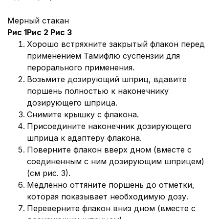
Мерный стакан
Рис 1
Рис 2 Рис 3
Хорошо встряхните закрытый флакон перед
применением Тамифлю суспензии для
перорального применения.
Возьмите дозирующий шприц, вдавите
поршень полностью к наконечнику
дозирующего шприца.
Снимите крышку с флакона.
Присоедините наконечник дозирующего
шприца к адаптеру флакона.
Поверните флакон вверх дном (вместе с
соединенным с ним дозирующим шприцем)
(см рис. 3).
Медленно оттяните поршень до отметки,
которая показывает необходимую дозу.
Переверните флакон вниз дном (вместе с