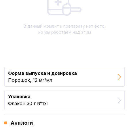
В данный момент к препарату нет фото,
но мы работаем над этим
Форма выпуска и дозировка
Порошок, 12 мг/мл
Упаковка
Флакон 30 г №1x1
Аналоги