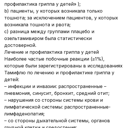
профилактика гриппа у детей» );
b) пациенты, у которых возникала только
тошнота; за исключением пациентов, у которых
возникала тошнота и рвота;
с) разница между группами плацебо и
озельтамивиром была статистически
достоверной.
Лечение и профилактика гриппа у детей
Наиболее частые побочные реакции (≥1%),
которые были зарегистрированы в исследованиях
Тамифлю по лечению и профилактике гриппа у
детей:
–
инфекции и инвазии:
распространенные –
пневмония, синусит, бронхит, средний отит;
–
нарушения со стороны системы крови и
лимфатической системы:
распространенные-
лимфаденопатия;
–
со стороны дыхательной системы, органов
грудной клетки и средостения: