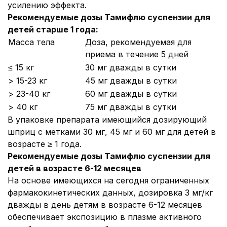
усилению эффекта.
Рекомендуемые дозы Тамифлю суспензии для
детей старше 1 года:
Масса тела
Доза, рекомендуемая для
приема в течение 5 дней
≤ 15 кг
30 мг дважды в сутки
> 15-23 кг
45 мг дважды в сутки
> 23-40 кг
60 мг дважды в сутки
> 40 кг
75 мг дважды в сутки
В упаковке препарата имеющийся дозирующий
шприц с метками 30 мг, 45 мг и 60 мг для детей в
возрасте ≥ 1 года.
Рекомендуемые дозы Тамифлю суспензии для
детей в возрасте 6-12 месяцев
На основе имеющихся на сегодня ограниченных
фармакокинетических данных, дозировка 3 мг/кг
дважды в день детям в возрасте 6-12 месяцев
обеспечивает экспозицию в плазме активного