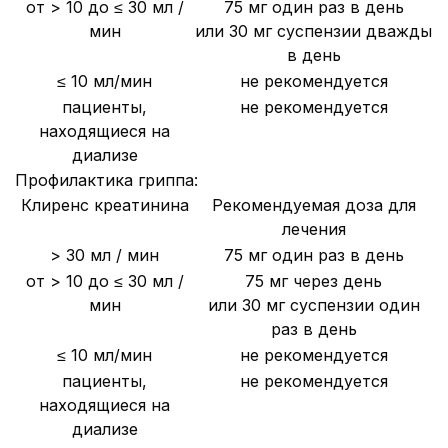
от > 10 до ≤ 30 мл /
75 мг один раз в день
мин
или 30 мг суспензии дважды
в день
≤ 10 мл/мин
не рекомендуется
пациенты,
не рекомендуется
находящиеся на
диализе
Профилактика гриппа:
Клиренс креатинина
Рекомендуемая доза для
лечения
> 30 мл / мин
75 мг один раз в день
от > 10 до ≤ 30 мл /
75 мг через день
мин
или 30 мг суспензии один
раз в день
≤ 10 мл/мин
не рекомендуется
пациенты,
не рекомендуется
находящиеся на
диализе