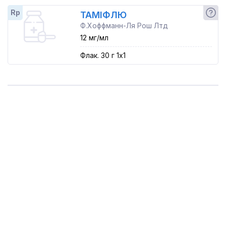
Rp
ТАМІФЛЮ
Ф.Хоффманн-Ля Рош Лтд
12 мг/мл
Флак. 30 г 1x1