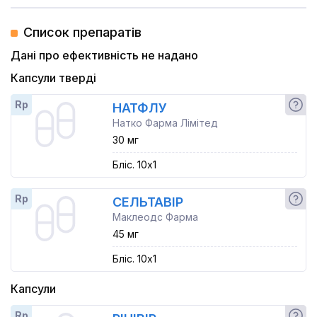
Список препаратів
Дані про ефективність не надано
Капсули тверді
Rp
НАТФЛУ
Натко Фарма Лімітед
30 мг
Бліс. 10x1
Rp
СЕЛЬТАВІР
Маклеодс Фарма
45 мг
Бліс. 10x1
Капсули
Rp