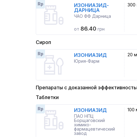
Rp
ИЗОНИАЗИД-
300 
ДАРНИЦА
ЧАО ФФ Дарница
86.40
от
грн
Сироп
Rp
ИЗОНИАЗИД
20 м
Юрия-Фарм
Препараты с доказанной эффективност
Таблетки
Rp
ИЗОНИАЗИД
100 
ПАО НПЦ
Борщаговский
химико-
фармацевтический
завод