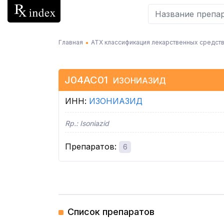
Главная
АТХ классификация лекарственных средств
J04AC01
ИЗОНИАЗИД
ИНН
:
ИЗОНИАЗИД
Rp.:
Isoniazid
Препаратов
:
6
Список препаратов