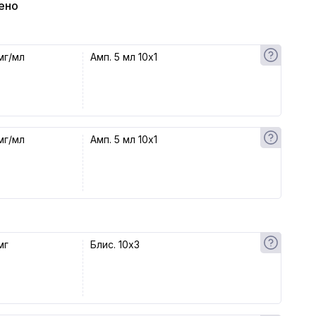
ено
мг/мл
Амп. 5 мл 10x1
мг/мл
Амп. 5 мл 10x1
мг
Блис. 10x3