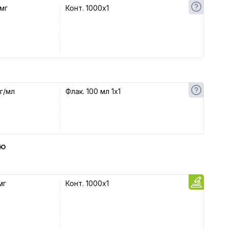
мг
Конт. 1000x1
г/мл
Флак. 100 мл 1x1
ью
мг
Конт. 1000x1