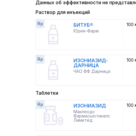
Данных об эффективности не представл
Раствор для инъекций
Rp
БИТУБ®
100 
Юрия-Фарм
Rp
ИЗОНИАЗИД-
100 
ДАРНИЦА
ЧАО ФФ Дарница
Таблетки
Rp
ИЗОНИАЗИД
100 
Маклеодс
Фармасьютикалс
Лимитед