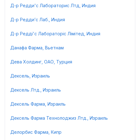
Д-р Редди'с Лабораторис Лтд, Индия
Д-р Редди’с Лаб., Индия
Д-р Редді'с Лабораторіс Лімітед, Индия
Данафа Фарма, Вьетнам
Дева Холдинг, ОАО, Турция
Дексель, Израиль
Дексель Лтд., Израиль
Дексель Фарма, Израиль
Дексель Фарма Технолоджиз Лтд., Израиль
Делорбис Фарма, Кипр