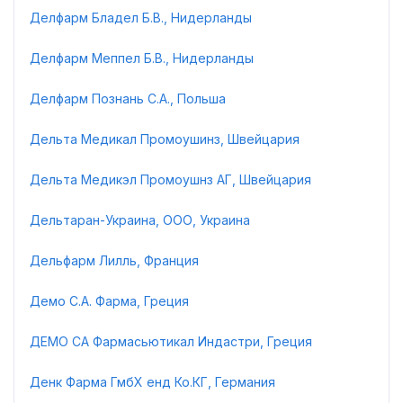
Делфарм Бладел Б.В., Нидерланды
Делфарм Меппел Б.В., Нидерланды
Делфарм Познань С.А., Польша
Дельта Медикал Промоушинз, Швейцария
Дельта Медикэл Промоушнз АГ, Швейцария
Дельтаран-Украина, ООО, Украина
Дельфарм Лилль, Франция
Демо С.А. Фарма, Греция
ДЕМО СА Фармасьютикал Индастри, Греция
Денк Фарма ГмбХ енд Ко.КГ, Германия