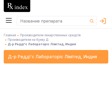
Главная
Производители лекарственных средств
Производители на букву Д
Д-р Редді'с Лабораторіс Лімітед, Индия
Д-р Редді'с Лабораторіс Лімітед
,
Индия