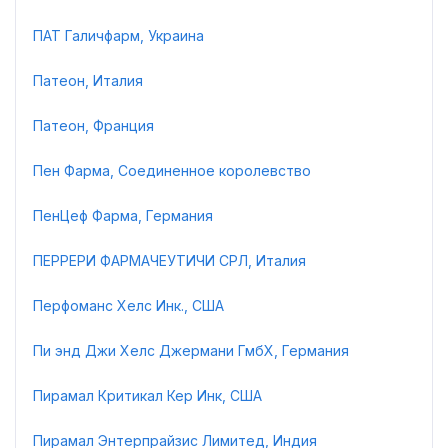
ПАТ Галичфарм, Украина
Патеон, Италия
Патеон, Франция
Пен Фарма, Соединенное королевство
ПенЦеф Фарма, Германия
ПЕРРЕРИ ФАРМАЧЕУТИЧИ СРЛ, Италия
Перфоманс Хелс Инк., США
Пи энд Джи Хелс Джермани ГмбХ, Германия
Пирамал Критикал Кер Инк, США
Пирамал Энтерпрайзис Лимитед, Индия