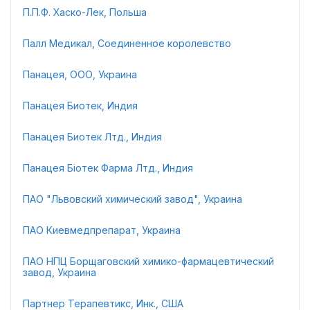
П.П.Ф. Хаско-Лек, Польша
Палл Медикал, Соединенное королевство
Панацея, ООО, Украина
Панацея Биотек, Индия
Панацея Биотек Лтд., Индия
Панацея Біотек Фарма Лтд., Индия
ПАО "Львовский химический завод", Украина
ПАО Киевмедпрепарат, Украина
ПАО НПЦ Борщаговский химико-фармацевтический
завод, Украина
Партнер Терапевтикс, Инк., США