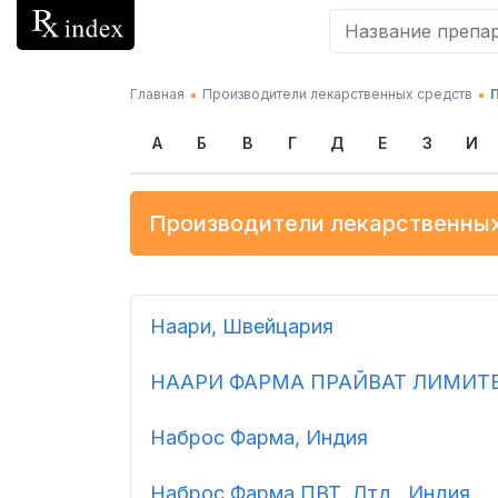
Главная
Производители лекарственных средств
А
Б
В
Г
Д
Е
З
И
Производители лекарственных
Наари, Швейцария
НААРИ ФАРМА ПРАЙВАТ ЛИМИТЕ
Наброс Фарма, Индия
Наброс Фарма ПВТ. Лтд., Индия