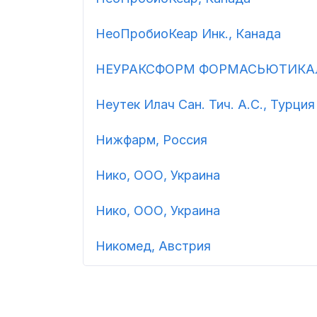
НеоПробиоКеар Инк., Канада
НЕУРАКСФОРМ ФОРМАСЬЮТИКАЛС,
Неутек Илач Сан. Тич. А.С., Турция
Нижфарм, Россия
Нико, ООО, Украина
Нико, ООО, Украина
Никомед, Австрия