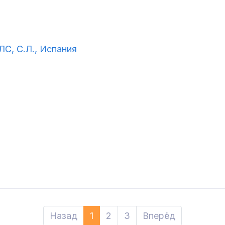
 С.Л., Испания
Назад
1
2
3
Вперёд
Next