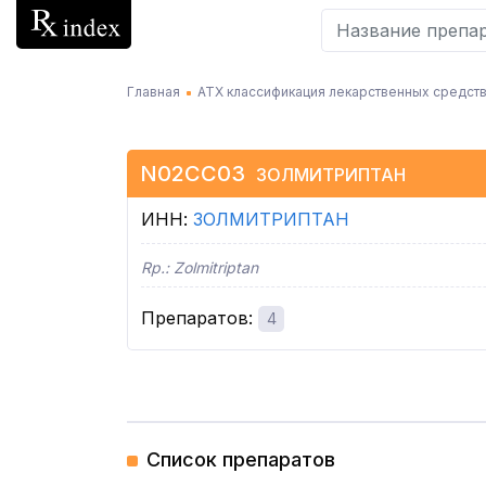
Главная
АТХ классификация лекарственных средств
N02CC03
ЗОЛМИТРИПТАН
ИНН
:
ЗОЛМИТРИПТАН
Rp.:
Zolmitriptan
Препаратов
:
4
Список препаратов