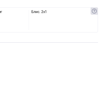
мг
Блис. 2x1