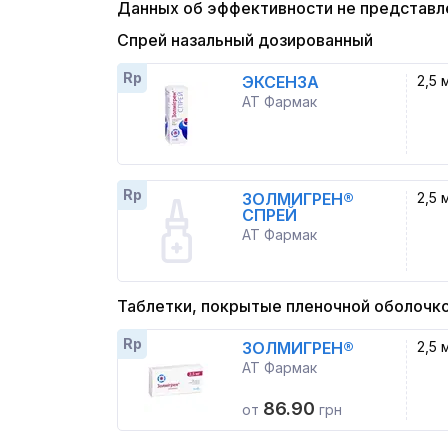
Данных об эффективности не представл
Спрей назальный дозированный
Rp
ЭКСЕНЗА
2,5 
АТ Фармак
Rp
ЗОЛМИГРЕН®
2,5 
СПРЕЙ
АТ Фармак
Таблетки, покрытые пленочной оболочк
Rp
ЗОЛМИГРЕН®
2,5 
АТ Фармак
86.90
от
грн