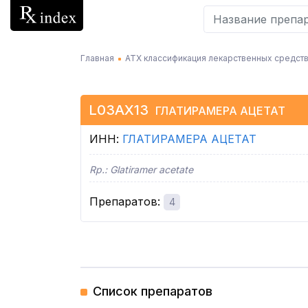
Главная
АТХ классификация лекарственных средств
L03AX13
ГЛАТИРАМЕРА АЦЕТАТ
ИНН
:
ГЛАТИРАМЕРА АЦЕТАТ
Rp.:
Glatiramer acetate
Препаратов
:
4
Список препаратов