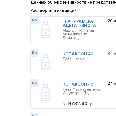
Данных об эффективности не представл
Раствор для инъекций
Rp
ГЛАТИРАМЕРА
20 м
АЦЕТАТ-ВИСТА
Мистрал Кэпитал
Менеджмент
Лимитед
Rp
КОПАКСОН 40
40 м
Тева Фарма
Rp
КОПАКСОН 40
40 м
Тева Фармацевтикал
Индастриз Лтд.
9782.40
от
грн