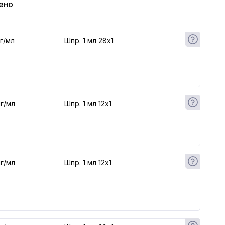
ено
г/мл
Шпр. 1 мл 28x1
г/мл
Шпр. 1 мл 12x1
г/мл
Шпр. 1 мл 12x1