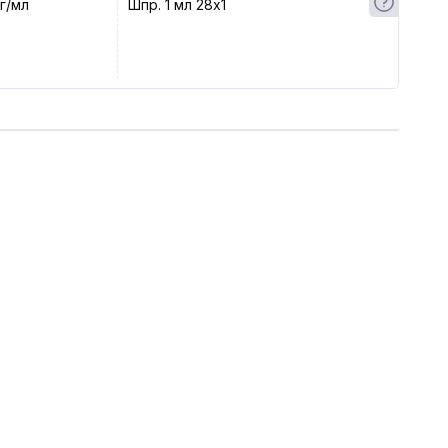
г/мл
Шпр. 1 мл 28x1