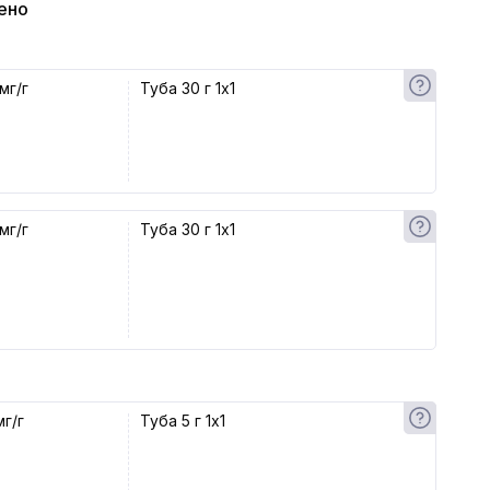
ено
мг/г
Туба 30 г 1x1
мг/г
Туба 30 г 1x1
мг/г
Туба 5 г 1x1