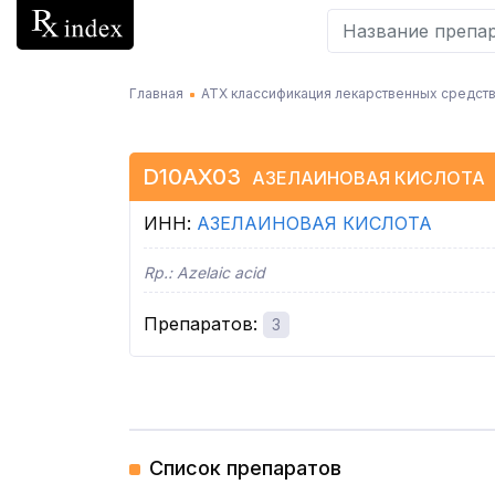
Главная
АТХ классификация лекарственных средств
D10AX03
АЗЕЛАИНОВАЯ КИСЛОТА
ИНН
:
АЗЕЛАИНОВАЯ КИСЛОТА
Rp.:
Azelaic acid
Препаратов
:
3
Список препаратов