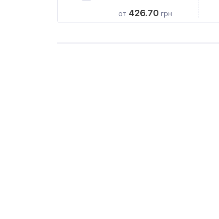
426.70
от
грн