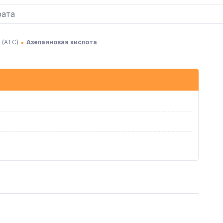
 (АТC)
Азелаиновая кислота