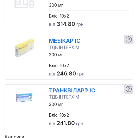
300 мг
Бліс. 10x2
314.80
від
грн
МЕБІКАР ІС
ТДВ ІНТЕРХІМ
300 мг
Бліс. 10x2
246.80
від
грн
ТРАНКВІЛАР® ІС
ТДВ ІНТЕРХІМ
300 мг
Бліс. 10x2
241.80
від
грн
Капсули