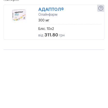
АДАПТОЛ®
Олайнфарм
300 мг
Бліс. 10x2
311.80
від
грн