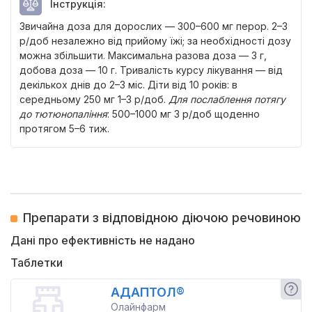
Інструкція
:
Звичайна доза для дорослих — 300–600 мг перор. 2–3
р/доб незалежно від прийому їжі; за необхідності дозу
можна збільшити. Максимальна разова доза — 3 г,
добова доза — 10 г. Тривалість курсу лікування — від
декількох днів до 2–3 міс. Діти від 10 років: в
середньому 250 мг 1–3 р/доб.
Для послаблення потягу
до тютюнопаління
: 500–1000 мг 3 р/доб щоденно
протягом 5–6 тиж.
Препарати з відповідною діючою речовиною
Дані про ефективність не надано
Таблетки
АДАПТОЛ®
Олайнфарм