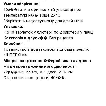
Умови зберігання.
Збе��ігати в оригінальній упаковці при
температурі н�� вище 25 °С.
Зберігати в недоступному для дітей місці.
Упаковка.
По 10 таблеток у блістері; по 2 блістери у пачці.
Категорія відпуск��.
Без рецепта.
Виробник.
Товариство з додатковою відповідальністю
«ІНТЕРХІМ».
Місцезнаходження ��иробника та адреса
місця провадження його діяльності.
Укр��їна, 65025, м. Одеса, 21-й км.
Старокиївської дороги, 40-��.