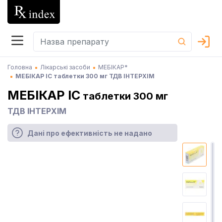
Головна
Лікарські засоби
МЕБІКАР*
МЕБІКАР ІС таблетки 300 мг ТДВ ІНТЕРХІМ
МЕБІКАР ІС
таблетки 300 мг
ТДВ ІНТЕРХІМ
Дані про ефективність не надано