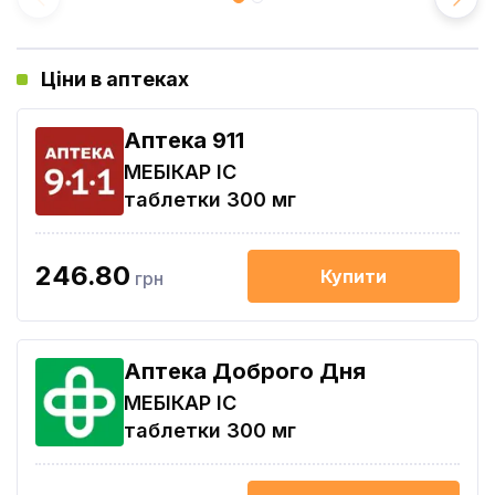
Ціни в аптеках
Aптека 911
МЕБІКАР ІС
таблетки 300 мг
246.80
Купити
грн
Аптека Доброго Дня
МЕБІКАР ІС
таблетки 300 мг