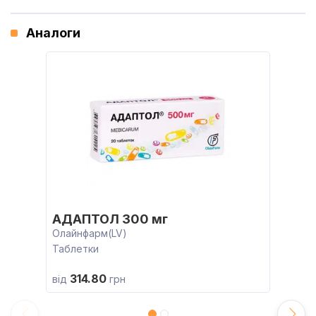
Аналоги
АДАПТОЛ 300 мг
Олайнфарм(LV)
Таблетки
314.80
від
грн