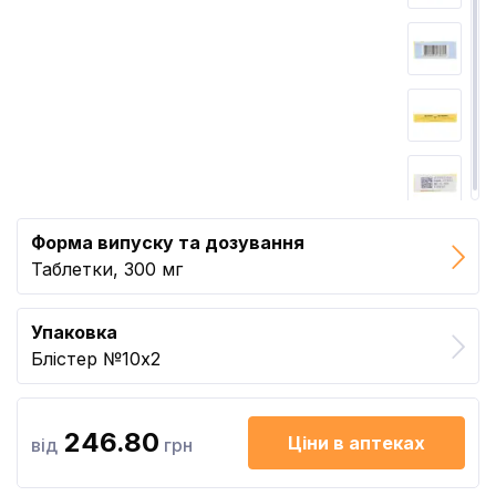
Форма випуску та дозування
Таблетки, 300 мг
Упаковка
Блістер №10x2
246.80
Ціни в аптеках
від
грн