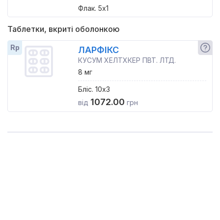
Флак. 5x1
Таблетки, вкриті оболонкою
Rp
ЛАРФІКС
КУСУМ ХЕЛТХКЕР ПВТ. ЛТД.
8 мг
Бліс. 10x3
1072.00
від
грн