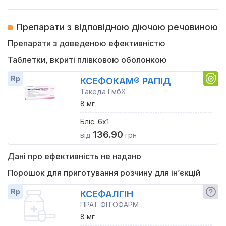
Препарати з відповідною діючою речовиною
Препарати з доведеною ефективністю
Таблетки, вкриті плівковою оболонкою
Rp
КСЕФОКАМ® РАПІД
Такеда ГмбХ
8 мг
Бліс. 6x1
136.90
від
грн
Дані про ефективність не надано
Порошок для приготування розчину для ін’єкцій
Rp
КСЕФАЛГІН
ПРАТ ФІТОФАРМ
8 мг