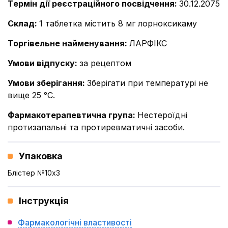
Термін дії реєстраційного посвідчення
:
30.12.2075
Склад
:
1 таблетка містить 8 мг лорноксикаму
Торгівельне найменування
:
ЛАРФІКС
Умови відпуску
:
за рецептом
Умови зберігання
:
Зберігати при температурі не
вище 25 °С.
Фармакотерапевтична група
:
Нестероїдні
протизапальні та протиревматичні засоби.
Упаковка
Блістер №10x3
Інструкція
Фармакологічні властивості