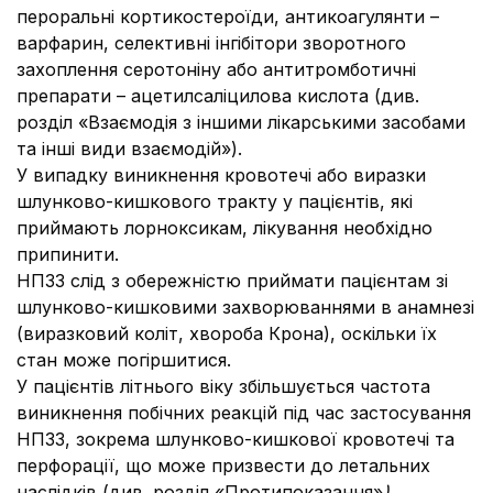
пероральні кортикостероїди, антикоагулянти –
варфарин, селективні інгібітори зворотного
захоплення серотоніну або антитромботичні
препарати – ацетилсаліцилова кислота (див.
розділ «Взаємодія з іншими лікарськими засобами
та інші види взаємодій»).
У випадку виникнення кровотечі або виразки
шлунково-кишкового тракту у пацієнтів, які
приймають лорноксикам, лікування необхідно
припинити.
НПЗЗ слід з обережністю приймати пацієнтам зі
шлунково-кишковими захворюваннями в анамнезі
(виразковий коліт, хвороба Крона), оскільки їх
стан може погіршитися.
У пацієнтів літнього віку збільшується частота
виникнення побічних реакцій під час застосування
НПЗЗ, зокрема шлунково-кишкової кровотечі та
перфорації, що може призвести до летальних
наслідків (див. розділ «Протипоказання»
).