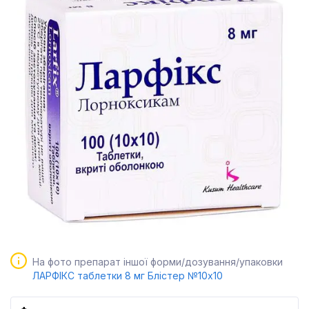
На фото препарат іншої форми/дозування/упаковки
ЛАРФІКС таблетки 8 мг Блістер №10x10