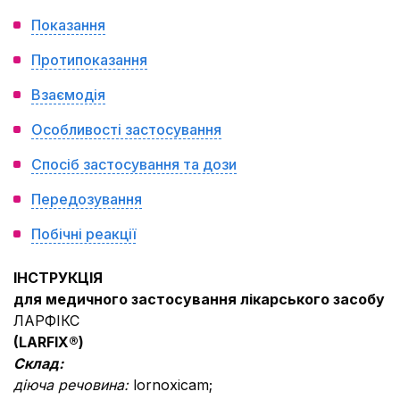
Показання
Протипоказання
Взаємодія
Особливості застосування
Спосіб застосування та дози
Передозування
Побічні реакції
ІНСТРУКЦІЯ
для медичного застосування лікарського засобу
ЛАРФІКС
(
LARFIX
®
)
Склад:
діюча речовина:
lornoxicam;