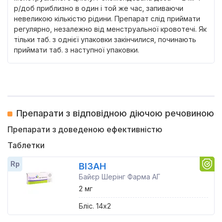
р/доб приблизно в один і той же час, запиваючи
невеликою кількістю рідини. Препарат слід приймати
регулярно, незалежно від менструальної кровотечі. Як
тільки таб. з однієї упаковки закінчилися, починають
приймати таб. з наступної упаковки.
Препарати з відповідною діючою речовиною
Препарати з доведеною ефективністю
Таблетки
Rp
ВІЗАН
Байєр Шерінг Фарма АГ
2 мг
Бліс. 14x2