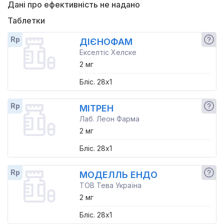
Дані про ефективність не надано
Таблетки
Rp
ДІЄНОФАМ
Екселтіс Хелске
2 мг
Бліс. 28x1
Rp
МІТРЕН
Лаб. Леон Фарма
2 мг
Бліс. 28x1
Rp
МОДЕЛЛЬ ЕНДО
ТОВ Тева Україна
2 мг
Бліс. 28x1