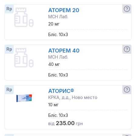
Rp
АТОРЕМ 20
МСН Лаб.
20 мг
Бліс. 10x3
Rp
АТОРЕМ 40
МСН Лаб.
40 мг
Бліс. 10x3
Rp
АТОРИС®
КРКА, д.д., Ново место
10 мг
Бліс. 10x3
235.00
від
грн