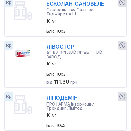
Rp
ЕСКОЛАН-САНОВЕЛЬ
Сановель Іляч Санаі ве
Тиджарет А.Ш.
10 мг
Бліс. 10x3
Rp
ЛІВОСТОР
АТ КИЇВСЬКИЙ ВІТАМІННИЙ
ЗАВОД
10 мг
Бліс. 10x3
111.30
від
грн
Rp
ЛІПОДЕМІН
ПРОФАРМА Інтернешнл
Трейдинг Лімітед
10 мг
Бліс. 10x3