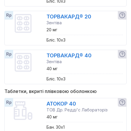
Бліс. 10x3
Rp
ТОРВАКАРД® 20
Зентіва
20 мг
Бліс. 10x3
Rp
ТОРВАКАРД® 40
Зентіва
40 мг
Бліс. 10x3
Таблетки, вкриті плівковою оболонкою
Rp
АТОКОР 40
ТОВ Др. Редді'с Лабораторіз
40 мг
Бан. 30x1