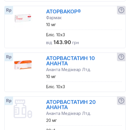
Rp
АТОРВАКОР®
Фармак
10 мг
Бліс. 10x3
143.90
від
грн
Rp
АТОРВАСТАТИН 10
АНАНТА
Ананта Медікеар Лтд.
10 мг
Бліс. 10x3
Rp
АТОРВАСТАТИН 20
АНАНТА
Ананта Медікеар Лтд.
20 мг