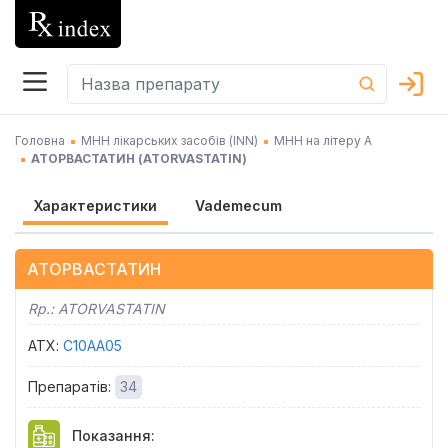
Головна
МНН лікарських засобів (INN)
МНН на літеру А
АТОРВАСТАТИН
(
ATORVASTATIN
)
Характеристики
Vademecum
АТОРВАСТАТИН
Rp.:
ATORVASTATIN
АТХ
:
C10AA05
Препаратів
:
34
Показання
: