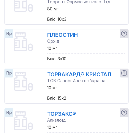
Торрент Фармасьютікалс Лтд
80 мг
Бліс. 10x3
Rp
ПЛЕОСТИН
Орхід
10 мг
Бліс. 3x10
Rp
ТОРВАКАРД® КРИСТАЛ
ТОВ Санофі-Авентіс Україна
10 мг
Бліс. 15x2
Rp
ТОРЗАКС®
Алкалоїд
10 мг