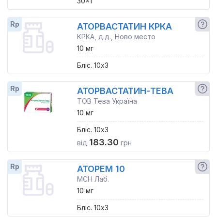
30x1
Rp
АТОРВАСТАТИН КРКА
КРКА, д.д., Ново место
10 мг
Бліс. 10x3
Rp
АТОРВАСТАТИН-ТЕВА
ТОВ Тева Україна
10 мг
Бліс. 10x3
183.30
від
грн
Rp
АТОРЕМ 10
МСН Лаб.
10 мг
Бліс. 10x3