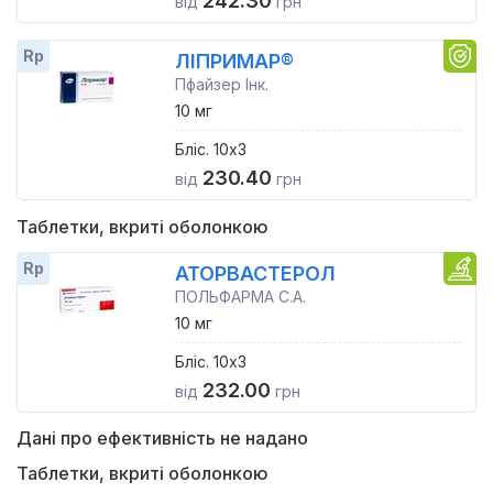
242.30
від
грн
Rp
ЛІПРИМАР®
Пфайзер Інк.
10 мг
Бліс. 10x3
230.40
від
грн
Таблетки, вкриті оболонкою
Rp
АТОРВАСТЕРОЛ
ПОЛЬФАРМА С.А.
10 мг
Бліс. 10x3
232.00
від
грн
Дані про ефективність не надано
Таблетки, вкриті оболонкою