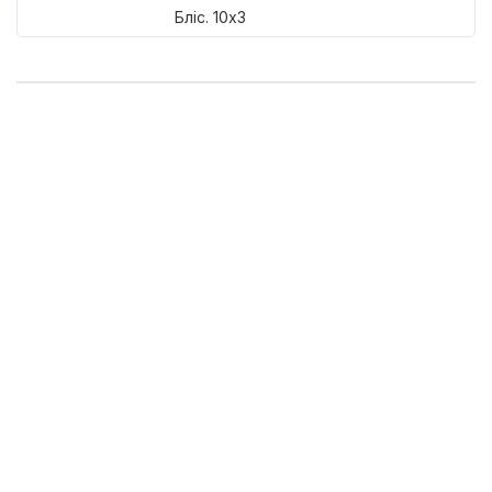
Бліс. 10x3