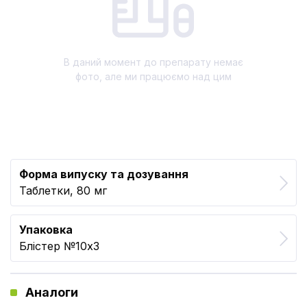
В даний момент до препарату немає
фото, але ми працюємо над цим
Форма випуску та дозування
Таблетки, 80 мг
Упаковка
Блістер №10x3
Аналоги