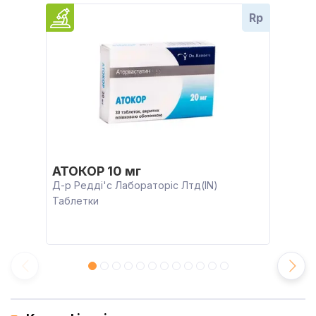
Rp
АТОКОР 10 мг
Д-р Редді'с Лабораторіс Лтд(IN)
Таблетки