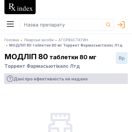
Головна
Лікарські засоби
АТОРВАСТАТИН
МОДЛІП 80 таблетки 80 мг Торрент Фармасьютікалс Лтд
МОДЛІП 80
таблетки 80 мг
Rp
Торрент Фармасьютікалс Лтд
Дані про ефективність не надано