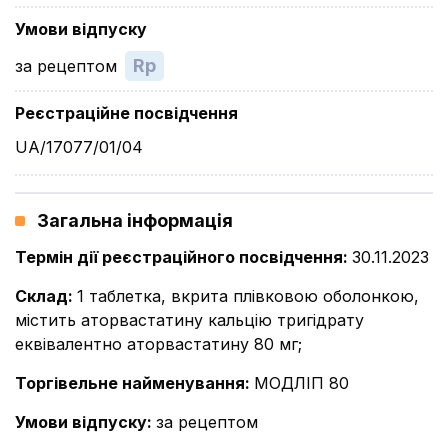
Умови відпуску
Rp
за рецептом
Реєстраційне посвідчення
UA/17077/01/04
Загальна інформація
Термін дії реєстраційного посвідчення
:
30.11.2023
Склад
:
1 таблетка, вкрита плівковою оболонкою,
містить аторвастатину кальцію тригідрату
еквівалентно аторвастатину 80 мг;
Торгівельне найменування
:
МОДЛІП 80
Умови відпуску
:
за рецептом