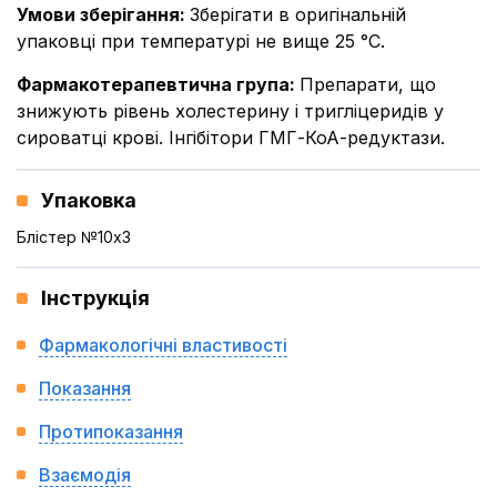
Умови зберігання
:
Зберігати в оригінальній
упаковці при температурі не вище 25 °С.
Фармакотерапевтична група
:
Препарати, що
знижують рівень холестерину і тригліцеридів у
сироватці крові. Інгібітори ГМГ-КоА-редуктази.
Упаковка
Блістер №10x3
Інструкція
Фармакологічні властивості
Показання
Протипоказання
Взаємодія