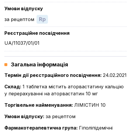
Умови відпуску
Rp
за рецептом
Реєстраційне посвідчення
UA/11037/01/01
Загальна інформація
Термін дії реєстраційного посвідчення
:
24.02.2021
Склад
:
1 таблетка містить аторвастатину кальцію
у перерахуванні на аторвастатин 10 мг
Торгівельне найменування
:
ЛІМІСТИН 10
Умови відпуску
:
за рецептом
Фармакотерапевтична група
:
Гіполіпідемічні