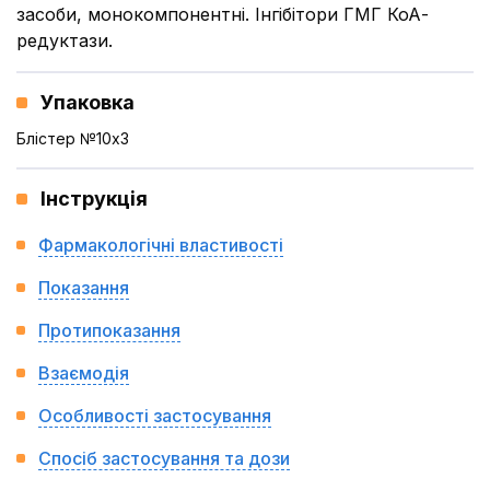
засоби, монокомпонентні. Інгібітори ГМГ КоА-
редуктази.
Упаковка
Блістер №10x3
Інструкція
Фармакологічні властивості
Показання
Протипоказання
Взаємодія
Особливості застосування
Спосіб застосування та дози