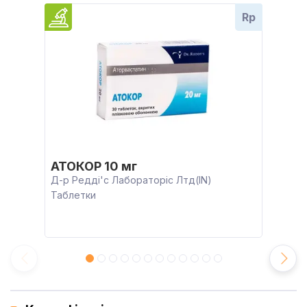
Rp
АТОКОР 10 мг
Д-р Редді'с Лабораторіс Лтд(IN)
Таблетки