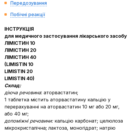
Передозування
Побічні реакції
ІНСТРУКЦІЯ
для медичного застосування лікарського засобу
ЛІМІСТИН 10
ЛІМІСТИН 20
ЛІМІСТИН 40
(
LIMISTIN
10
LIMISTIN 20
LIMISTIN 40
)
Склад:
діюча речовина
: аторвастатин;
1 таблетка містить аторвастатину кальцію у
перерахуванні на аторвастатин 10 мг або 20 мг,
або 40 мг;
допоміжні речовини:
кальцію карбонат; целюлоза
мікрокристалічна; лактоза, моногідрат; натрію