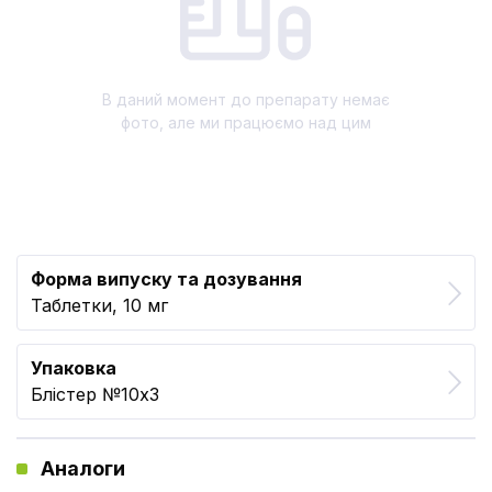
В даний момент до препарату немає
фото, але ми працюємо над цим
Форма випуску та дозування
Таблетки, 10 мг
Упаковка
Блістер №10x3
Аналоги