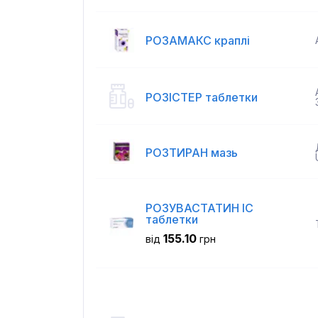
РОЗАМАКС краплі
РОЗІСТЕР таблетки
РОЗТИРАН мазь
РОЗУВАСТАТИН ІС
таблетки
155.10
від
грн