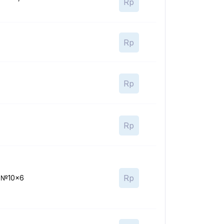
Rp
Rp
Rp
Rp
Rp
, №10x6