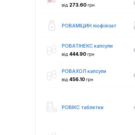
273.60
від
грн
РОВАМІЦИН ліофілізат
РОВАТІНЕКС капсули
444.90
від
грн
РОВАХОЛ капсули
456.10
від
грн
РОВІКС таблетки