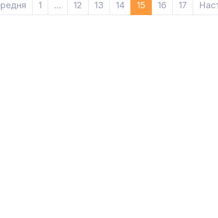
редня
Previous
1
...
12
13
14
15
16
17
Нас