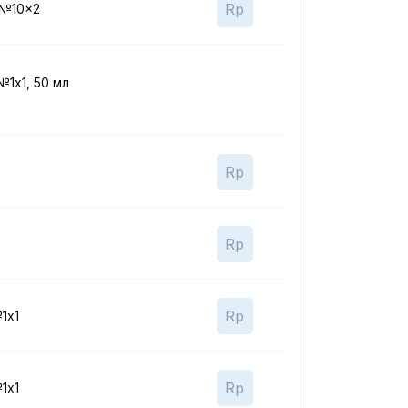
Rp
, №10x2
№1x1, 50 мл
Rp
Rp
Rp
1x1
Rp
1x1