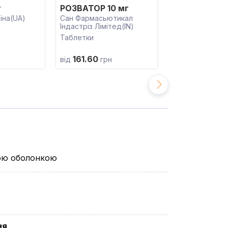
г
РОЗВАТОР 10 мг
РОМАЗИК 5 
їна(UA)
Сан Фармасьютикал
Фармацевтичн
Індастріз Лімітед(IN)
Польфарма С. А
Таблетки
Таблетки
161.60
від
грн
вою оболонкою
ня