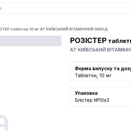
СТЕР таблетки 10 мг АТ КИЇВСЬКИЙ ВІТАМІННИЙ ЗАВОД
РОЗІСТЕР
таблетк
АТ КИЇВСЬКИЙ ВІТАМІН
Форма випуску та доз
Таблетки, 10 мг
Упаковка
Блістер №10x3