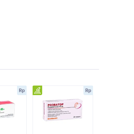
Rp
Rp