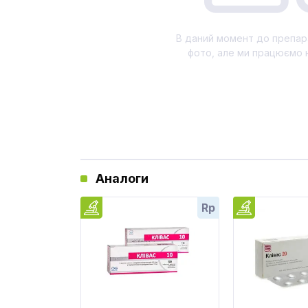
В даний момент до препар
фото, але ми працюємо 
Аналоги
Rp