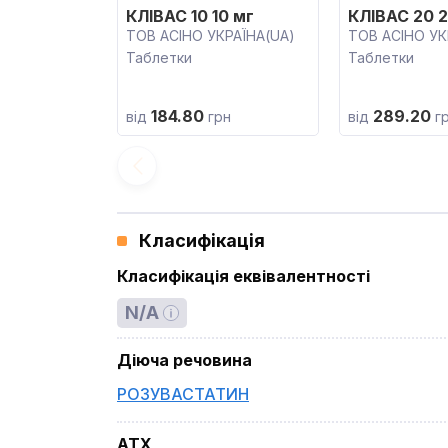
КЛІВАС 10 10 мг
КЛІВАС 20 2
ТОВ АСІНО УКРАЇНА(UA)
ТОВ АСІНО УК
Таблетки
Таблетки
184.80
289.20
від
грн
від
г
Класифікація
Класифікація еквівалентності
N/A
Діюча речовина
РОЗУВАСТАТИН
ATX