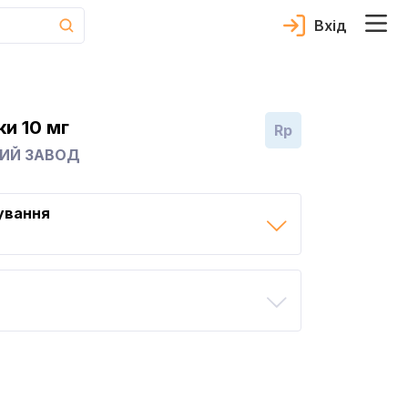
Вхід
и 10 мг
Rp
НИЙ ЗАВОД
ування