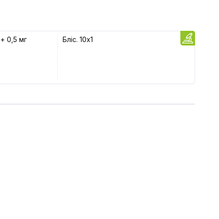
 + 0,5 мг
Бліс. 10x1