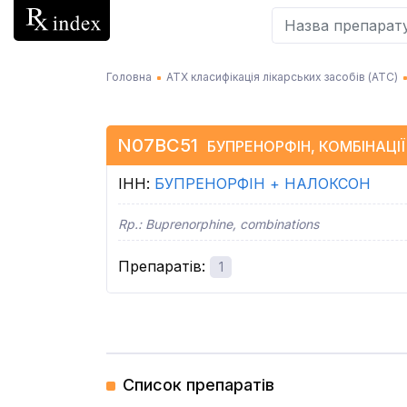
Головна
АТХ класифікація лікарських засобів (АТC)
N07BC51
БУПРЕНОРФІН, КОМБІНАЦІЇ
ІНН
:
БУПРЕНОРФІН + НАЛОКСОН
Rp.:
Buprenorphine, combinations
Препаратів
:
1
Список препаратів