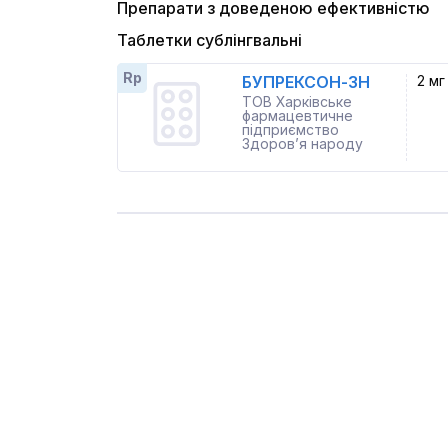
Препарати з доведеною ефективністю
Таблетки сублінгвальні
Rp
БУПРЕКСОН-ЗН
2 мг
ТОВ Харківське
фармацевтичне
підприємство
Здоров’я народу