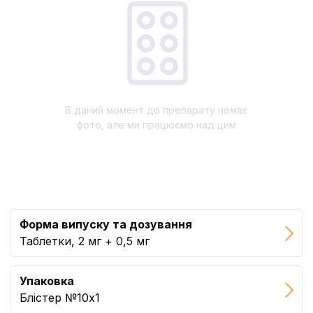
В даний момент до препарату немає
фото, але ми працюємо над цим
Форма випуску та дозування
Таблетки, 2 мг + 0,5 мг
Упаковка
Блістер №10x1