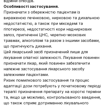
відміни опіоїдів.
Особливості застосування.
Призначати з обережністю пацієнтам із
вираженою печінковою, нирковою та дихальною
недостатністю, а також при мікседемі та
гіпотиреозі, недостатності кори надниркових
залоз, пригніченні ЦНС, черепно-мозкових
травмах, алкоголізмі та разом з іншими засобами,
що пригнічують дихання.
Цей лікарський засіб призначений лише для
лікування опіатної залежності. Лікування повинен
призначати лікар, який повинен забезпечити
належне застосування лікарського засобу
залежними пацієнтами.
Ризик помилкового застосування та процес
адаптації дози потребують у початковому періоді
терапії призначення препарату на короткі терміни
та, якщо це можливо, контрольованого введення,
що також сприяє дотриманню лікувального