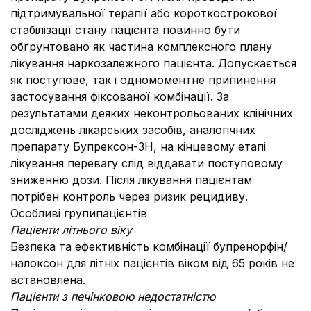
підтримувальної терапії або короткострокової
стабілізації стану пацієнта повинно бути
обґрунтовано як частина комплексного плану
лікування наркозалежного пацієнта. Допускається
як поступове, так і одномоментне припинення
застосування фіксованої комбінації. За
результатами деяких неконтрольованих клінічних
досліджень лікарських засобів, аналогічних
препарату Бупрексон-ЗН, на кінцевому етапі
лікування перевагу слід віддавати поступовому
зниженню дози. Після лікування пацієнтам
потрібен контроль через ризик рецидиву.
Особливі групипацієнтів
Пацієнти літнього віку
Безпека та ефективність комбінації бупренорфін/
налоксон для літніх пацієнтів віком від 65 років не
встановлена.
Пацієнти з печінковою недостатністю