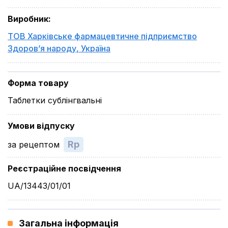
Виробник
:
ТОВ Харківське фармацевтичне підприємство
Здоров’я народу
,
Україна
Форма товару
Таблетки сублінгвальні
Умови відпуску
Rp
за рецептом
Реєстраційне посвідчення
UA/13443/01/01
Загальна інформація