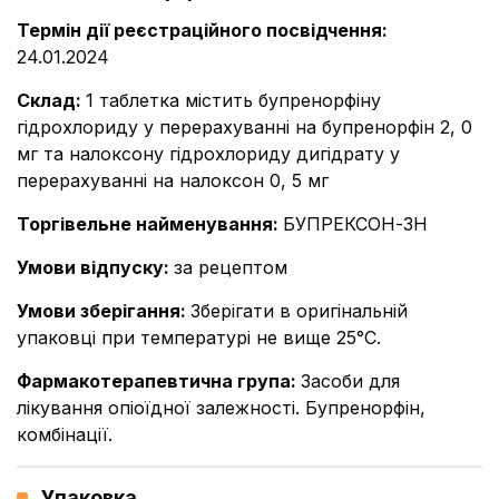
Термін дії реєстраційного посвідчення
:
24.01.2024
Склад
:
1 таблетка містить бупренорфіну
гідрохлориду у перерахуванні на бупренорфін 2, 0
мг та налоксону гідрохлориду дигідрату у
перерахуванні на налоксон 0, 5 мг
Торгівельне найменування
:
БУПРЕКСОН-ЗН
Умови відпуску
:
за рецептом
Умови зберігання
:
Зберігати в оригінальній
упаковці при температурі не вище 25°C.
Фармакотерапевтична група
:
Засоби для
лікування опіоїдної залежності. Бупренорфін,
комбінації.
Упаковка