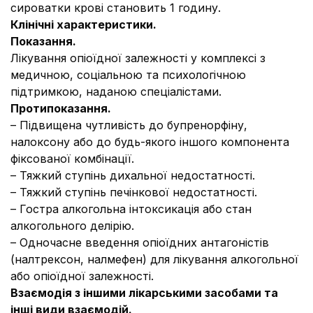
сироватки крові становить 1 годину.
Клінічні характеристики.
Показання.
Лікування опіоїдної залежності у комплексі з
медичною, соціальною та психологічною
підтримкою, наданою спеціалістами.
Протипоказання.
– Підвищена чутливість до бупренорфіну,
налоксону або до будь-якого іншого компонента
фіксованої комбінації.
– Тяжкий ступінь дихальної недостатності.
– Тяжкий ступінь печінкової недостатності.
– Гостра алкогольна інтоксикація або стан
алкогольного делірію.
– Одночасне введення опіоїдних антагоністів
(налтрексон, налмефен) для лікування алкогольної
або опіоїдної залежності.
Взаємодія з іншими лікарськими засобами та
інші види взаємодій.