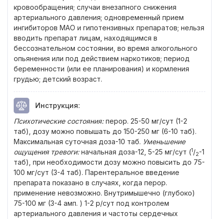
кровообращения; случаи внезапного снижения
артериального давления; одновременный прием
ингибиторов МАО и гипотензивных препаратов; нельзя
вводить препарат лицам, находящимся в
бессознательном состоянии, во время алкогольного
опьянения или под действием наркотиков; период
беременности (или ее планирования) и кормления
грудью; детский возраст.
Инструкция
:
Психотические состояния:
перор. 25-50 мг/сут (1-2
таб), дозу можно повышать до 150-250 мг (6-10 таб).
Максимальная суточная доза-10 таб.
Уменьшение
1
ощущения тревоги:
начальная доза-12, 5-25 мг/сут (
/
-1
2
таб), при необходимости дозу можно повысить до 75-
100 мг/сут (3-4 таб). Парентеральное введение
препарата показано в случаях, когда перор.
применение невозможно. Внутримышечно (глубоко)
75-100 мг (3-4 амп. ) 1-2 р/сут под контролем
артериального давления и частоты сердечных