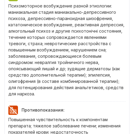
Психомоторное возбуждение разной этиологии:
маниакальная стадия маниакально-депрессивного
психоза, депрессивно-параноидная шизофрения,
кататоническое возбуждение, реактивная депрессия,
алкогольный психоз и другие психотонічні состояния,
течение которых сопровождается явлениями
тревоги, страха; невротические расстройства с
повышенным возбуждением, нарушением сна;
заболевания, сопровождающиеся болевым
синдромом: невралгия тройничного нерва,
опоясывающий лишай и др; зудящие дерматозы (как
средство дополнительной терапии); эпилепсия,
олигофрения (в составе комбинированной терапии);
для потенцирования действия анальгетиков, средств
для наркоза.
Противопоказания
:
Повышенная чувствительность к компонентам
препарата; тяжелое заболевание печени; изменения
показателей крови; недостаточность