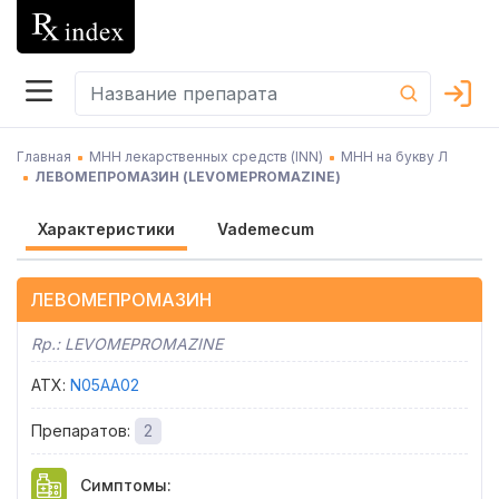
Главная
МНН лекарственных средств (INN)
МНН на букву Л
ЛЕВОМЕПРОМАЗИН
(
LEVOMEPROMAZINE
)
Характеристики
Vademecum
ЛЕВОМЕПРОМАЗИН
Rp.:
LEVOMEPROMAZINE
АТХ
:
N05AA02
Препаратов
:
2
Симптомы
: