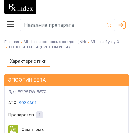
Главная
МНН лекарственных средств (INN)
МНН на букву Э
ЭПОЭТИН БЕТА
(
EPOETIN BETA
)
Характеристики
ЭПОЭТИН БЕТА
Rp.:
EPOETIN BETA
АТХ
:
B03XA01
Препаратов
:
1
Симптомы
: