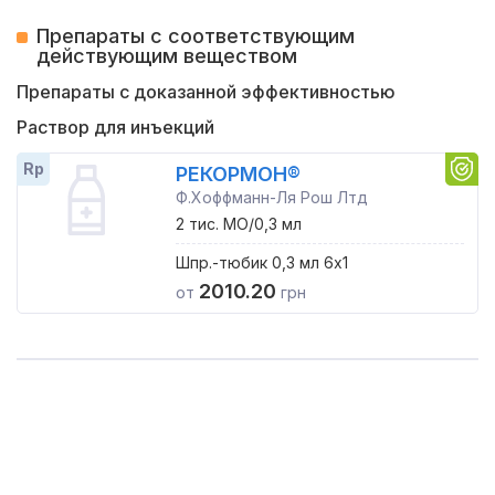
Препараты с соответствующим
действующим веществом
Препараты с доказанной эффективностью
Раствор для инъекций
Rp
РЕКОРМОН®
Ф.Хоффманн-Ля Рош Лтд
2 тис. МО/0,3 мл
Шпр.-тюбик 0,3 мл 6x1
2010.20
от
грн