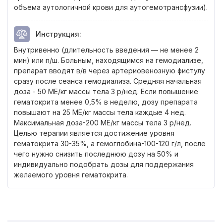
объема аутологичной крови для аутогемотрансфузии).
Инструкция
:
Внутривенно (длительность введения — не менее 2
мин) или п/ш. Больным, находящимся на гемодиализе,
препарат вводят в/в через артериовенозную фистулу
сразу после сеанса гемодиализа. Средняя начальная
доза - 50 МЕ/кг массы тела 3 р/нед. Если повышение
гематокрита менее 0,5% в неделю, дозу препарата
повышают на 25 МЕ/кг массы тела каждые 4 нед.
Максимальная доза-200 МЕ/кг массы тела 3 р/нед.
Целью терапии является достижение уровня
гематокрита 30-35%, а гемоглобина-100-120 г/л, после
чего нужно снизить последнюю дозу на 50% и
индивидуально подобрать дозы для поддержания
желаемого уровня гематокрита.