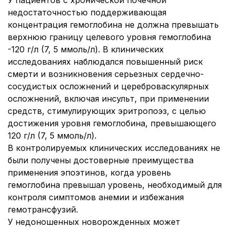
У пациентов с хронической почечной
недостаточностью поддерживающая
концентрация гемоглобина не должна превышать
верхнюю границу целевого уровня гемоглобина
-120 г/л (7, 5 ммоль/л). В клинических
исследованиях наблюдался повышенный риск
смерти и возникновения серьезных сердечно-
сосудистых осложнений и цереброваскулярных
осложнений, включая инсульт, при применении
средств, стимулирующих эритропоэз, с целью
достижения уровня гемоглобина, превышающего
120 г/л (7, 5 ммоль/л).
В контролируемых клинических исследованиях не
были получены достоверные преимущества
применения эпоэтинов, когда уровень
гемоглобина превышал уровень, необходимый для
контроля симптомов анемии и избежания
гемотрансфузий.
У недоношенных новорожденных может