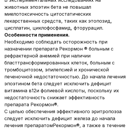
В экспериментальных исследованиях на
животных эпоэтин бета не повышал
миелотоксичность цитостатических
лекарственных средств, таких как этопозид,
цисплатин, циклофосфамид, фторурацил.
Особенности применения.
Необходимо соблюдать осторожность при
назначении препарата Рекормон ® больным с
рефрактерной анемией при наличии
бласттрансформированных клеток, больным с
тромбоцитозом, эпилепсией и хронической
печеночной недостаточностью. До начала лечения
эпоэтином бета следует исключить дефицит
витамина в12и фолиевой кислоты, поскольку их
недостаточность снижает эффективность
препарата Рекормон®.
С целью обеспечения эффективного эритропоэза
следует исключить дефицит железа до начала
лечения препаратомРекормон®, а также в течение