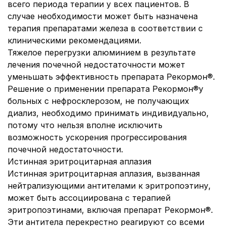
всего периода терапии у всех пациентов. В
случае необходимости может быть назначена
терапия препаратами железа в соответствии с
клиническими рекомендациями.
Тяжелое перегрузки алюминием в результате
лечения почечной недостаточности может
уменьшать эффективность препарата Рекормон®.
Решение о применении препарата Рекормон®у
больных с нефросклерозом, не получающих
диализ, необходимо принимать индивидуально,
потому что нельзя вполне исключить
возможность ускорения прогрессирования
почечной недостаточности.
Истинная эритроцитарная аплазия
Истинная эритроцитарная аплазия, вызванная
нейтрализующими антителами к эритропоэтину,
может быть ассоциирована с терапией
эритропоэтинами, включая препарат Рекормон®.
Эти антитела перекрестно реагируют со всеми