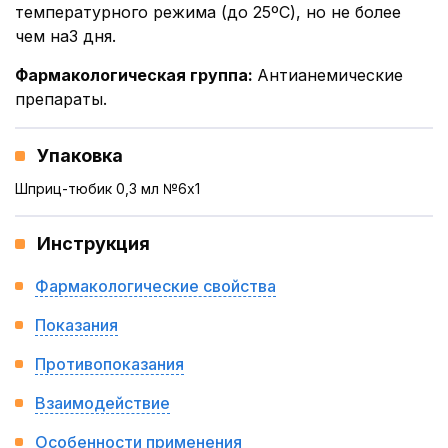
температурного режима (до 25ºС), но не более
чем на3 дня.
Фармакологическая группа
:
Антианемические
препараты.
Упаковка
Шприц-тюбик 0,3 мл №6x1
Инструкция
Фармакологические свойства
Показания
Противопоказания
Взаимодействие
Особенности применения