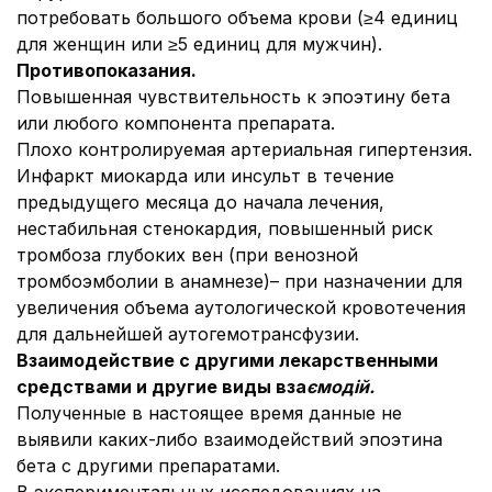
потребовать большого объема крови (≥4 единиц
для женщин или ≥5 единиц для мужчин).
Противопоказания.
Повышенная чувствительность к эпоэтину бета
или любого компонента препарата.
Плохо контролируемая артериальная гипертензия.
Инфаркт миокарда или инсульт в течение
предыдущего месяца до начала лечения,
нестабильная стенокардия, повышенный риск
тромбоза глубоких вен (при венозной
тромбоэмболии в анамнезе)– при назначении для
увеличения объема аутологической кровотечения
для дальнейшей аутогемотрансфузии.
Взаимодействие с другими лекарственными
средствами и другие виды вза
ємодій.
Полученные в настоящее время данные не
выявили каких-либо взаимодействий эпоэтина
бета с другими препаратами.