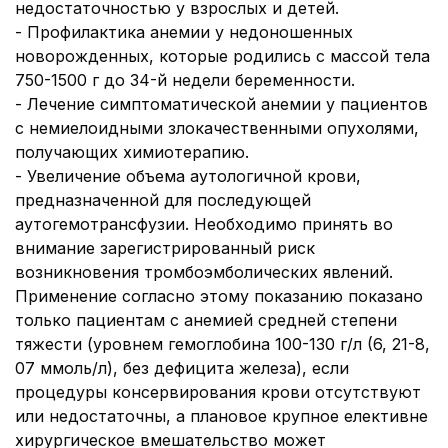
недостаточностью у взрослых и детей.
- Профилактика анемии у недоношенных
новорожденных, которые родились с массой тела
750-1500 г до 34-й недели беременности.
- Лечение симптоматической анемии у пациентов
с немиелоидными злокачественными опухолями,
получающих химиотерапию.
- Увеличение объема аутологичной крови,
предназначенной для последующей
аутогемотрансфузии. Необходимо принять во
внимание зарегистрированный риск
возникновения тромбоэмболических явлений.
Применение согласно этому показанию показано
только пациентам с анемией средней степени
тяжести (уровнем гемоглобина 100-130 г/л (6, 21-8,
07 ммоль/л), без дефицита железа), если
процедуры консервирования крови отсутствуют
или недостаточны, а плановое крупное елективне
хирургическое вмешательство может