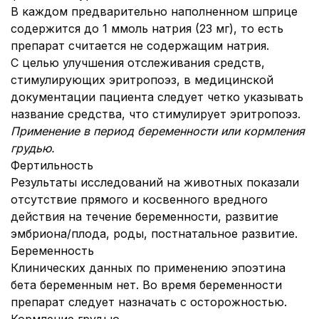
В каждом предварительно наполненном шприце
содержится до 1 ммоль натрия (23 мг), то есть
препарат считается не содержащим натрия.
С целью улучшения отслеживания средств,
стимулирующих эритропоэз, в медицинской
документации пациента следует четко указывать
название средства, что стимулирует эритропоэз.
Применение в период беременности или кормления
грудью.
Фертильность
Результаты исследований на животных показали
отсутствие прямого и косвенного вредного
действия на течение беременности, развитие
эмбриона/плода, роды, постнатальное развитие.
Беременность
Клинических данных по применению эпоэтина
бета беременным нет. Во время беременности
препарат следует назначать с осторожностью.