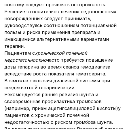
поэтому следует проявлять осторожность.
Решение относительно лечения недоношенных
новорожденных следует принимать,
руководствуясь соотношением потенциальной
пользы и риска применения препарата и
имеющимися альтернативными вариантами
терапии.
Пациентам с
хронической почечной
недостаточностью
часто требуется повышение
дозы гепарина во время сеанса гемодиализа
вследствие роста показателя гематокрита.
Возможна окклюзия диализной системы при
неадекватной гепаринизации.
Рекомендуется ранняя ревизия шунта и
своевременная профилактика тромбозов
(например, прием ацетилсалициловой кислоты)у
пациентов с хронической почечной
недостаточностью с риском тромбоза шунта.