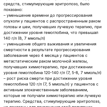
средств, стимулирующие эритропоэз, было
показано:
– уменьшение времени до прогрессирования
опухоли у пациентов с распространенным раком
головы и шеи, получавших лучевую терапию, при
достижении уровня гемоглобина, что превышал
140 г/л (8, 7 ммоль/л)
– уменьшение общего выживания и увеличения
смертности в результате прогрессирования
заболевания через 4 месяца у пациентов с
метастатическим раком молочной железы,
получавших химиотерапию, при достижении
уровня гемоглобина 120-140 г/л (7, 5-8, 7 ммоль/л)
– рост риска смерти при достижении уровня
гемоглобина 120 г/л (7, 5 ммоль/л) у пациентов с
активным злокачественным заболеванием,
которые не получали химиотерапию или лучевую
терапию. Средства, стимулирующие эритропоэз,