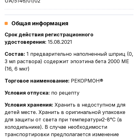
UA/5146/01/02
Общая информация
Срок действия регистрационного
удостоверения
:
15.08.2021
Состав
:
1 предварительно наполненный шприц (0,
3 мл раствора) содержит эпоэтина бета 2000 МЕ
(16, 6 мкг)
Торговое наименование
:
РЕКОРМОН®
Условия отпуска
:
по рецепту
Условия хранения
:
Хранить в недоступном для
детей месте. Хранить в оригинальной упаковке
для защиты от света при температури2-8°С (в
холодильнике). В случае необходимости
транспортировки предполагается изменение