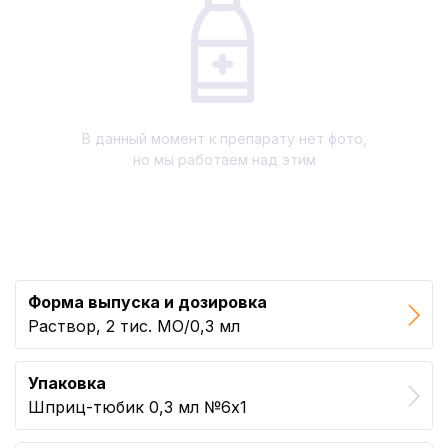
В данный момент к препарату нет фото,
но мы работаем над этим
Форма выпуска и дозировка
Раствор, 2 тис. МО/0,3 мл
Упаковка
Шприц-тюбик 0,3 мл №6x1