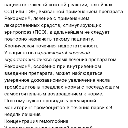
пациента тяжелой кожной реакции, такой как
ССД или ТЭН, вызванной применением препарата
Рекормон®, лечение с применением
лекарственных средств, стимулирующих
эритропоэз (ПСЭ), в дальнейшем не следует
повторно назначать такому пациенту.
Хроническая почечная недостаточность
У пациентов с
хронической почечной
недостаточностью
во время лечения препаратом
Рекормон®, особенно при внутривенном
введении препарата, может наблюдаться
умеренное дозозависимое увеличение числа
тромбоцитов в пределах нормы с последующим
самостоятельным возвращением к норме.
Поэтому нужно проводить регулярный
мониторинг тромбоцитов в течение первых 8
недель лечения.
Концентрация гемоглобина