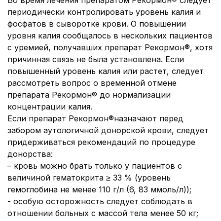
Во время лечения препаратом Рекормон® следует
периодически контролировать уровень калия и
фосфатов в сыворотке крови. О повышении
уровня калия сообщалось в нескольких пациентов
с уремией, получавших препарат Рекормон®, хотя
причинная связь не была установлена. Если
повышенный уровень калия или растет, следует
рассмотреть вопрос о временной отмене
препарата Рекормон® до нормализации
концентрации калия.
Если препарат Рекормон®назначают перед
забором аутологичной донорской крови, следует
придерживаться рекомендаций по процедуре
донорства:
– кровь можно брать только у пациентов с
величиной гематокрита ≥ 33 % (уровень
гемоглобина не менее 110 г/л (6, 83 ммоль/л));
- особую осторожность следует соблюдать в
отношении больных с массой тела менее 50 кг;