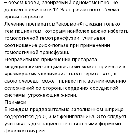
– объем крови, забираемый одномоментно, не
должен превышать 12 % от расчетного объема
крови пациента.
Лечение препаратомРекормон®показан только
тем пациентам, которым наиболее важно избегать
гомологичной гемотрансфузии, учитывая
соотношение риск-польза при применении
гомологичной трансфузии.
Неправильное применение препарата
медицинскими специалистами может привести к
чрезмерному увеличению гематокрита, что, в
свою очередь, может привести к возникновению
осложнений со стороны сердечно-сосудистой
системы, угрожающие жизни.
Примеси
В каждом предварительно заполненном шприце
содержится до 0, 3 мг фенилаланина. Это следует
учитывать для пациентов с тяжелыми формами
фенилкетонурии.