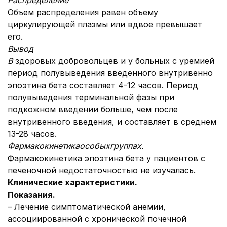
Распределение
Объем распределения равен объему
циркулирующей плазмы или вдвое превышает
его.
Вывод
В
здоровых добровольцев и у больных с уремией
период полувыведения введенного внутривенно
эпоэтина бета составляет 4-12 часов.
Период
полувыведения терминальной фазы при
подкожном введении больше, чем после
внутривенного введения, и составляет в среднем
13-28 часов.
Фармакокинетика
особых
группах.
Фармакокинетика эпоэтина бета у пациентов с
печеночной недостаточностью не изучалась.
Клинические характеристики.
Показания.
– Лечение симптоматической анемии,
ассоциированной с хронической почечной