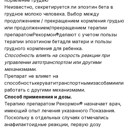
Кормление грудью
Неизвестно, секретируется ли эпоэтин бета в
грудное молоко человека. Выбор между
продолжением / прекращением кормления грудью
или продолжением/прекращением терапии
препаратомРекормон®делают с учетом пользы
терапии эпоэтином бетадля матери и пользы
грудного кормления для ребенка.
Способность влиять на скорость реакции при
управлении автотранспортом или другими
механизмами.
Препарат не влияет на
способностькеруватитранспортнымизасобамиили
работать с другими механизмами.
Способ применения и дозы.
Терапию препаратом Рекормон® назначает врач,
имеющий опыт лечения указанного Показания.
Поскольку в отдельных случаях отмечались
анафилактоидные реакции, первую дозу