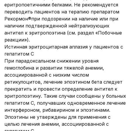
еритропоетичними белками. Не рекомендуется
переводить пациентов на терапию препаратом
Рекормон®при подозрении на наличие или при
наличии подтвержденной нейтрализующих
антител к эритропоэтина (см. раздел «Побочные
реакции»).
Истинная эритроцитарная аплазия у пациентов с
гепатитом С
При парадоксальном снижении уровня
гемоглобина и развитии тяжелой анемии,
ассоциированной с низким числом
ретикулоцитов, лечение эпоэтином бета следует
прекратить и провести определение антител к
эритропоэтину. Такие случаи сообщены у больных
гепатитом С, получавших одновременное лечение
интерфероном, рибавирином и эпоэтинами.
Эпоэтины не утверждены для применения с
целью лечения анемии, ассоциированной с