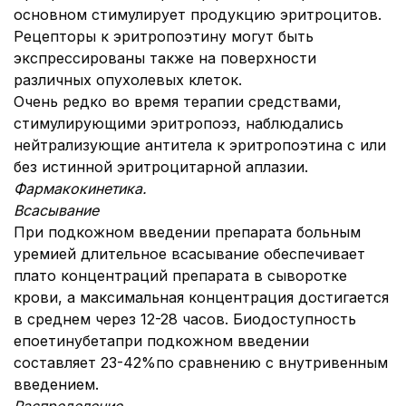
основном стимулирует продукцию эритроцитов.
Рецепторы к эритропоэтину могут быть
экспрессированы также на поверхности
различных опухолевых клеток.
Очень редко во время терапии средствами,
стимулирующими эритропоэз, наблюдались
нейтрализующие антитела к эритропоэтина с или
без истинной эритроцитарной аплазии.
Фармакокинетика.
Всасывание
При подкожном введении препарата больным
уремией длительное всасывание обеспечивает
плато концентраций препарата в сыворотке
крови, а максимальная концентрация достигается
в среднем через 12-28 часов. Биодоступность
епоетинубетапри подкожном введении
составляет 23-42%по сравнению с внутривенным
введением.