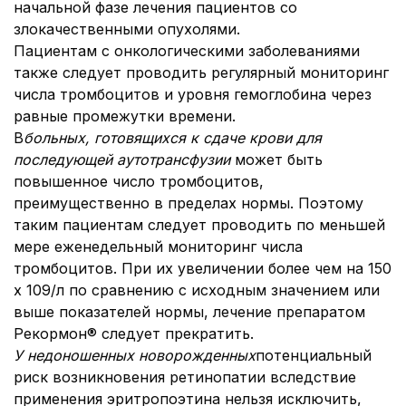
начальной фазе лечения пациентов со
злокачественными опухолями.
Пациентам с онкологическими заболеваниями
также следует проводить регулярный мониторинг
числа тромбоцитов и уровня гемоглобина через
равные промежутки времени.
В
больных, готовящихся к сдаче крови для
последующей аутотрансфузии
может быть
повышенное число тромбоцитов,
преимущественно в пределах нормы. Поэтому
таким пациентам следует проводить по меньшей
мере еженедельный мониторинг числа
тромбоцитов. При их увеличении более чем на 150
х 109/л по сравнению с исходным значением или
выше показателей нормы, лечение препаратом
Рекормон® следует прекратить.
У недоношенных новорожденных
потенциальный
риск возникновения ретинопатии вследствие
применения эритропоэтина нельзя исключить,