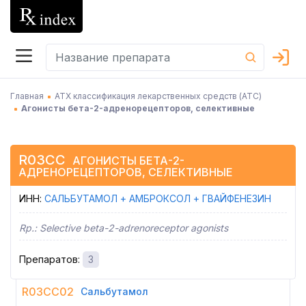
Главная
АТХ классификация лекарственных средств (АТC)
Агонисты бета-2-адренорецепторов, селективные
R03CC
АГОНИСТЫ БЕТА-2-
АДРЕНОРЕЦЕПТОРОВ, СЕЛЕКТИВНЫЕ
ИНН
:
САЛЬБУТАМОЛ + АМБРОКСОЛ + ГВАЙФЕНЕЗИН
Rp.:
Selective beta-2-adrenoreceptor agonists
Препаратов
:
3
R03CC02
Сальбутамол