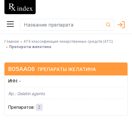
Главная
АТХ классификация лекарственных средств (АТC)
Препараты желатина
B05AA06
ПРЕПАРАТЫ ЖЕЛАТИНА
ИНН
:
-
Rp.:
Gelatin agents
Препаратов
:
2