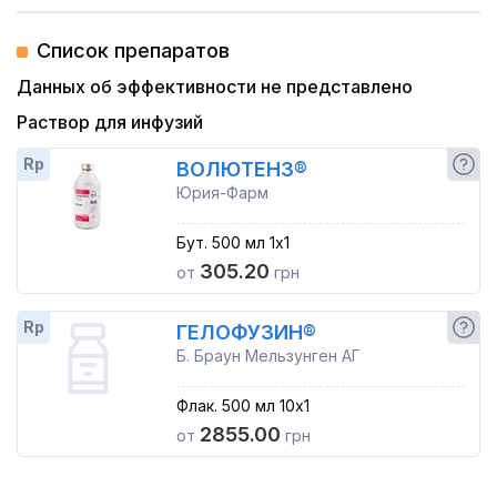
Список препаратов
Данных об эффективности не представлено
Раствор для инфузий
Rp
ВОЛЮТЕНЗ®
Юрия-Фарм
Бут. 500 мл 1x1
305.20
от
грн
Rp
ГЕЛОФУЗИН®
Б. Браун Мельзунген АГ
Флак. 500 мл 10x1
2855.00
от
грн